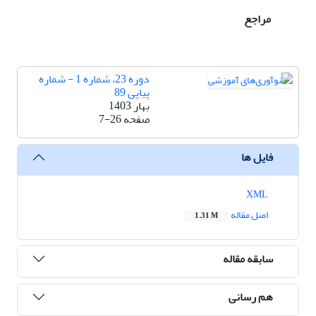
مراجع
دوره 23، شماره 1 - شماره
پیاپی 89
بهار 1403
صفحه
7-26
فایل ها
XML
اصل مقاله
1.31 M
سابقه مقاله
هم رسانی