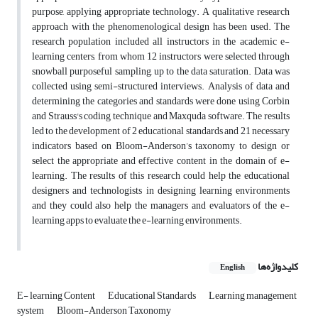
purpose, applying appropriate technology. A qualitative research
approach with the phenomenological design has been used. The
research population included all instructors in the academic e-
learning centers, from whom 12 instructors were selected through
snowball purposeful sampling, up to the data saturation. Data was
collected using semi-structured interviews. Analysis of data and
determining the categories and standards were done using Corbin
and Strauss's coding technique and Maxquda software. The results
led to the development of 2 educational standards and 21 necessary
indicators based on Bloom-Anderson’s taxonomy to design or
select the appropriate and effective content in the domain of e-
learning. The results of this research could help the educational
designers and technologists in designing learning environments
and they could also help the managers and evaluators of the e-
learning apps to evaluate the e-learning environments.
کلیدواژه‌ها
English
E- learning Content
Educational Standards
Learning management
system
Bloom-Anderson Taxonomy