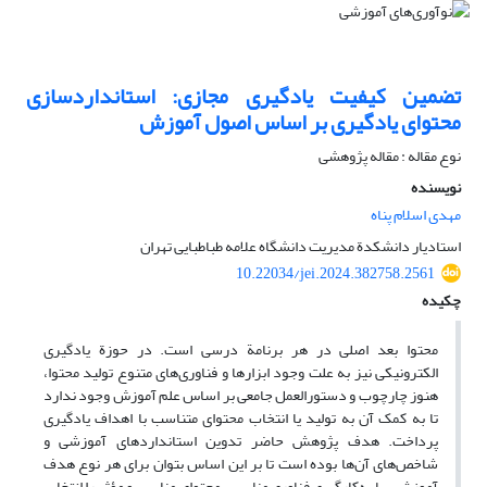
تضمین کیفیت یادگیری مجازی: استانداردسازی
محتوای یادگیری بر اساس اصول آموزش
نوع مقاله : مقاله پژوهشی
نویسنده
مهدی اسلام پناه
استادیار دانشکدة مدیریت دانشگاه علامه طباطبایی تهران
10.22034/jei.2024.382758.2561
چکیده
محتوا بعد اصلی در هر برنامة درسی است. در حوزة یادگیری
الکترونیکی نیز به علت وجود ابزارها و فناوری‌های متنوع تولید محتوا،
هنوز چارچوب و دستورالعمل جامعی بر اساس علم آموزش وجود ندارد
تا به کمک آن به تولید یا انتخاب محتوای متناسب با اهداف یادگیری
پرداخت. هدف پژوهش حاضر تدوین استانداردهای آموزشی و
شاخص‌های آن‌ها بوده است تا بر این اساس بتوان برای هر نوع هدف
آموزشی، با به‌کارگیری فناوری مناسب، محتوای مناسب و مؤثر را انتخاب