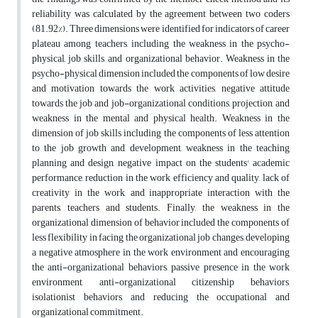
reliability was calculated by the agreement between two coders
(81.92%). Three dimensions were identified for indicators of career
plateau among teachers, including the weakness in the psycho-
physical, job skills, and organizational behavior. Weakness in the
psycho-physical dimension included the components of low desire
and motivation towards the work activities, negative attitude
towards the job and job-organizational conditions, projection, and
weakness in the mental and physical health. Weakness in the
dimension of job skills including the components of less attention
to the job growth and development, weakness in the teaching
planning and design, negative impact on the students' academic
performance, reduction in the work efficiency and quality, lack of
creativity in the work, and inappropriate interaction with the
parents, teachers and students. Finally, the weakness in the
organizational dimension of behavior included the components of
less flexibility in facing the organizational job changes, developing
a negative atmosphere in the work environment and encouraging
the anti-organizational behaviors, passive presence in the work
environment, anti-organizational citizenship behaviors,
isolationist behaviors, and reducing the occupational and
organizational commitment.