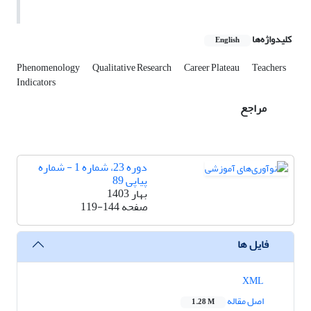
کلیدواژه‌ها
English
Phenomenology
Qualitative Research
Career Plateau
Teachers
Indicators
مراجع
دوره 23، شماره 1 - شماره
پیاپی 89
بهار 1403
صفحه
119-144
فایل ها
XML
اصل مقاله
1.28 M