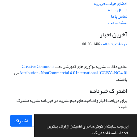
اعضای هیات تحریریه
ارسال مقاله
تماس با ما
نقشه سایت
آخرین اخبار
دریافت رتبه الف
1402-08-06
تمامی مقالات نشریه نوآوری های آموزشی تحت
Creative Commons
Attribution-NonCommercial 4.0 International (CC BY-NC 4.0)
می
باشند.
اشتراک خبرنامه
برای دریافت اخبار و اطلاعیه های مهم نشریه در خبرنامه نشریه مشترک
شوید.
اشتراک
این وب سایت از کوکی ها برای اطمینان از ارائه بهترین
خدمات استفاده می کند.