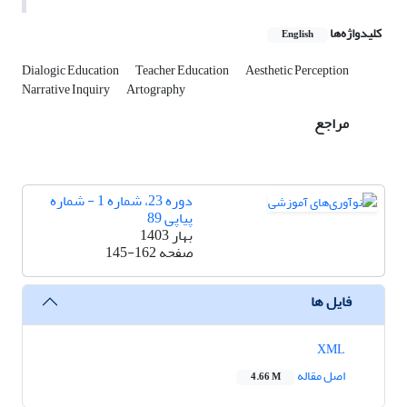
کلیدواژه‌ها
English
Dialogic Education
Teacher Education
Aesthetic Perception
Narrative Inquiry
Artography
مراجع
دوره 23، شماره 1 - شماره
پیاپی 89
بهار 1403
صفحه
145-162
فایل ها
XML
اصل مقاله
4.66 M