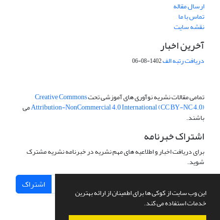
ارسال مقاله
تماس با ما
نقشه سایت
آخرین اخبار
دریافت رتبه الف
1402-08-06
تمامی مقالات نشریه نوآوری های آموزشی تحت
Creative Commons
Attribution-NonCommercial 4.0 International (CC BY-NC 4.0)
می
باشند.
اشتراک خبرنامه
برای دریافت اخبار و اطلاعیه های مهم نشریه در خبرنامه نشریه مشترک
شوید.
اشتراک
این وب سایت از کوکی ها برای اطمینان از ارائه بهترین
خدمات استفاده می کند.