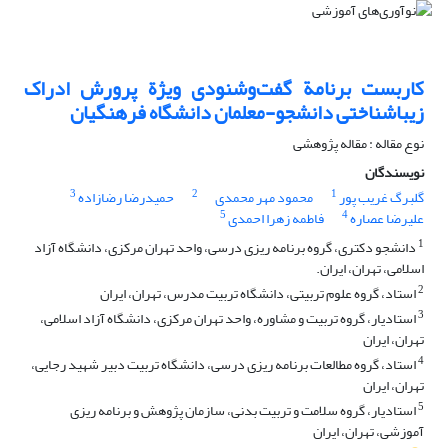
کاربست برنامة گفت‌وشنودی ویژة پرورش ادراک
زیباشناختی دانشجو-معلمان دانشگاه فرهنگیان
نوع مقاله : مقاله پژوهشی
نویسندگان
3
2
1
گلبرگ غریب پور
محمود مهر محمدی
حمیدرضا رضازاده
5
4
علیرضا عصاره
فاطمه زهرا احمدی
1
دانشجو دکتری، گروه برنامه ریزی درسی، واحد تهران مرکزی، دانشگاه آزاد
اسلامی، تهران، ایران.
2
استاد، گروه علوم تربیتی، دانشگاه تربیت مدرس، تهران، ایران
3
استادیار، گروه تربیت و مشاوره، واحد تهران مرکزی، دانشگاه آزاد اسلامی،
تهران، ایران
4
استاد، گروه مطالعات برنامه ریزی درسی، دانشگاه تربیت دبیر شهید رجایی،
تهران، ایران
5
استادیار، گروه سلامت و تربیت بدنی، سازمان پژوهش و برنامه ریزی
آموزشی، تهران، ایران