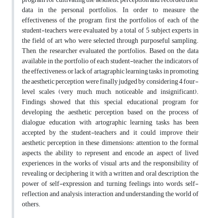
data in the personal portfolios. In order to measure the
effectiveness of the program, first the portfolios of each of the
student-teachers were evaluated by a total of 5 subject experts in
the field of art who were selected through purposeful sampling.
Then, the researcher evaluated the portfolios. Based on the data
available in the portfolio of each student-teacher, the indicators of
the effectiveness or lack of artagraphic learning tasks in promoting
the aesthetic perception were finally judged by considering 4 four-
level scales (very much, much, noticeable and insignificant).
Findings showed that this special educational program for
developing the aesthetic perception based on the process of
dialogue education with artographic learning tasks has been
accepted by the student-teachers and it could improve their
aesthetic perception in these dimensions: attention to the formal
aspects, the ability to represent and encode an aspect of lived
experiences in the works of visual arts and the responsibility of
revealing or deciphering it with a written and oral description, the
power of self-expression and turning feelings into words, self-
reflection and analysis, interaction and understanding the world of
others.