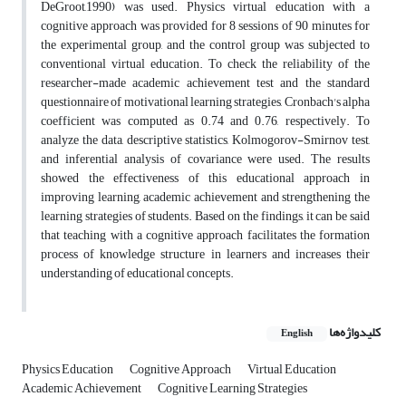
DeGroot,1990) was used. Physics virtual education with a
cognitive approach was provided for 8 sessions of 90 minutes for
the experimental group, and the control group was subjected to
conventional virtual education. To check the reliability of the
researcher-made academic achievement test and the standard
questionnaire of motivational learning strategies, Cronbach's alpha
coefficient was computed as 0.74 and 0.76, respectively. To
analyze the data, descriptive statistics, Kolmogorov-Smirnov test,
and inferential analysis of covariance were used. The results
showed the effectiveness of this educational approach in
improving learning, academic achievement and strengthening the
learning strategies of students. Based on the findings, it can be said
that teaching with a cognitive approach facilitates the formation
process of knowledge structure in learners and increases their
understanding of educational concepts.
کلیدواژه‌ها
English
Physics Education
Cognitive Approach
Virtual Education
Academic Achievement
Cognitive Learning Strategies