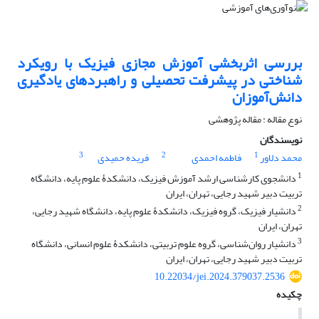
بررسی اثربخشی آموزش مجازی فیزیک با رویکرد
شناختی در پیشرفت تحصیلی و راهبرد‌های یادگیری
دانش‌آموزان
نوع مقاله : مقاله پژوهشی
نویسندگان
3
2
1
محمد دلاور
فاطمه احمدی
فریده حمیدی
1
دانشجوی کارشناسی ارشد آموزش فیزیک، دانشکدۀ علوم پایه، دانشگاه
تربیت دبیر شهید رجایی، تهران، ایران
2
دانشیار فیزیک، گروه فیزیک، دانشکدۀ علوم پایه، دانشگاه شهید رجایی،
تهران، ایران
3
دانشیار روان‌شناسی، گروه علوم تربیتی، دانشکدۀ علوم انسانی، دانشگاه
تربیت دبیر شهید رجایی، تهران، ایران
10.22034/jei.2024.379037.2536
چکیده