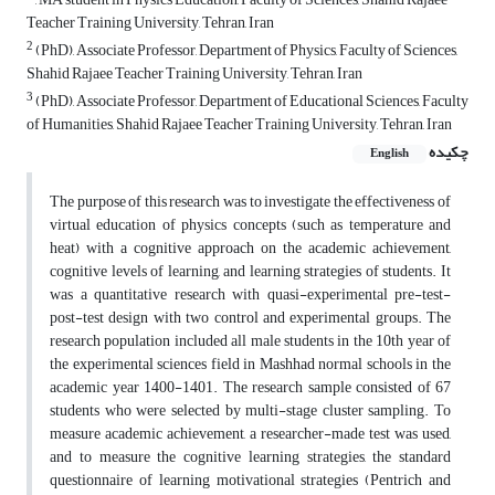
Teacher Training University, Tehran, Iran
2
(PhD), Associate Professor, Department of Physics, Faculty of Sciences,
Shahid Rajaee Teacher Training University, Tehran, Iran
3
(PhD), Associate Professor, Department of Educational Sciences, Faculty
of Humanities, Shahid Rajaee Teacher Training University, Tehran, Iran
چکیده
English
The purpose of this research was to investigate the effectiveness of
virtual education of physics concepts (such as temperature and
heat) with a cognitive approach on the academic achievement,
cognitive levels of learning, and learning strategies of students. It
was a quantitative research with quasi-experimental pre-test-
post-test design with two control and experimental groups. The
research population included all male students in the 10th year of
the experimental sciences field in Mashhad normal schools in the
academic year 1400-1401. The research sample consisted of 67
students who were selected by multi-stage cluster sampling. To
measure academic achievement, a researcher-made test was used,
and to measure the cognitive learning strategies, the standard
questionnaire of learning motivational strategies (Pentrich and