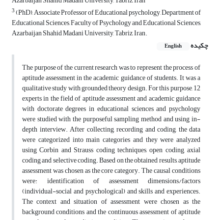
Azarbaijan Shahid Madani University, Tabriz, Iran
3
(PhD), Associate Professor of Educational psychology, Department of
Educational Sciences, Faculty of Psychology and Educational Sciences,
Azarbaijan Shahid Madani University, Tabriz, Iran.
چکیده
English
The purpose of the current research was to represent the process of
aptitude assessment in the academic guidance of students. It was a
qualitative study with grounded theory design. For this purpose, 12
experts in the field of aptitude assessment and academic guidance
with doctorate degrees in educational sciences and psychology
were studied with the purposeful sampling method and using in-
depth interview. After collecting, recording and coding, the data
were categorized into main categories and they were analyzed
using Corbin and Strauss coding techniques, open coding, axial
coding and selective coding. Based on the obtained results, aptitude
assessment was chosen as the core category. The causal conditions
were: identification of assessment dimensions/factors
(individual-social and psychological) and skills and experiences.
The context and situation of assessment were chosen as the
background conditions and the continuous assessment of aptitude