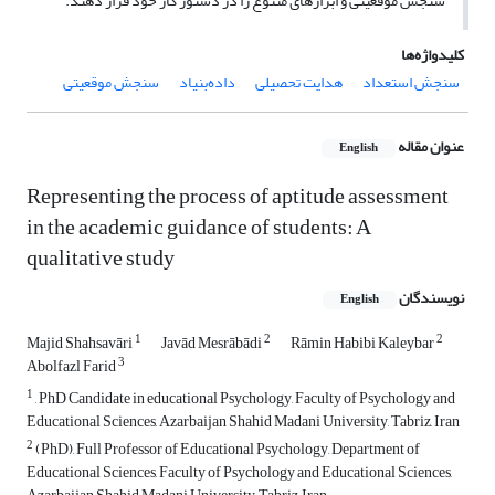
سنجش موقعیتی و ابزارهای متنوع را در دستور کار خود قرار دهند.
کلیدواژه‌ها
سنجش استعداد
هدایت تحصیلی
داده‌بنیاد
سنجش موقعیتی
عنوان مقاله
English
Representing the process of aptitude assessment
in the academic guidance of students: A
qualitative study
نویسندگان
English
1
2
2
Majid Shahsavāri
Javād Mesrābādi
Rāmin Habibi Kaleybar
3
Abolfazl Farid
1
, PhD Candidate in educational Psychology, Faculty of Psychology and
Educational Sciences, Azarbaijan Shahid Madani University, Tabriz, Iran
2
(PhD), Full Professor of Educational Psychology, Department of
Educational Sciences, Faculty of Psychology and Educational Sciences,