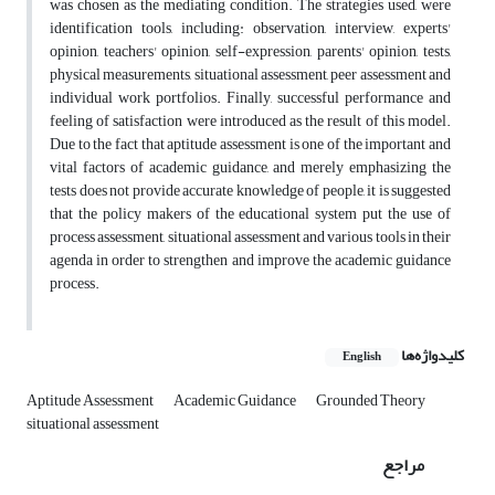
was chosen as the mediating condition. The strategies used, were
identification tools, including: observation, interview, experts'
opinion, teachers' opinion, self-expression, parents' opinion, tests,
physical measurements, situational assessment, peer assessment and
individual work portfolios. Finally, successful performance and
feeling of satisfaction were introduced as the result of this model.
Due to the fact that aptitude assessment is one of the important and
vital factors of academic guidance, and merely emphasizing the
tests does not provide accurate knowledge of people, it is suggested
that the policy makers of the educational system put the use of
process assessment, situational assessment and various tools in their
agenda in order to strengthen and improve the academic guidance
process.
کلیدواژه‌ها
English
Aptitude Assessment
Academic Guidance
Grounded Theory
situational assessment
مراجع