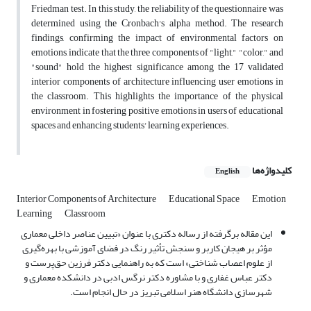
Friedman test. In this study, the reliability of the questionnaire was
determined using the Cronbach's alpha method. The research
findings, confirming the impact of environmental factors on
emotions, indicate that the three components of "light," "color," and
"sound" hold the highest significance among the 17 validated
interior components of architecture influencing user emotions in
the classroom. This highlights the importance of the physical
environment in fostering positive emotions in users of educational
spaces and enhancing students' learning experiences.
کلیدواژه‌ها
English
Interior Components of Architecture
Educational Space
Emotion
Learning
Classroom
این مقاله برگرفته از رساله دکتری با عنوان «تبیین عناصر داخلی معماری
مؤثر بر هیجان کاربر و سنجش تأثیر رنگ در فضای آموزشی با بهره‌گیری
از علوم اعصاب شناختی» است که به راهنمایی دکتر فرزین حق‌پرست و
دکتر عباس غفاری و با مشاوره دکتر نرگس ادبی در دانشکده معماری و
شهرسازی دانشگاه هنر اسلامی تبریز در حال انجام است.