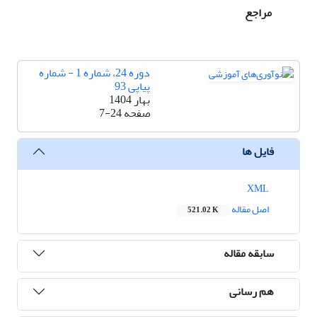
مراجع
دوره 24، شماره 1 - شماره
پیاپی 93
بهار 1404
صفحه
7-24
فایل ها
XML
اصل مقاله
521.02 K
سابقه مقاله
هم رسانی