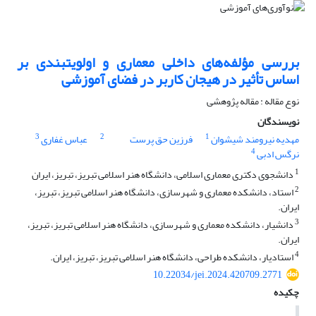
بررسی مؤلفه‌های داخلی معماری و اولویت‏بندی بر
‏اساس تأثیر در هیجان کاربر در فضای آموزشی
نوع مقاله : مقاله پژوهشی
نویسندگان
3
2
1
مهدیه نیرومند شیشوان
فرزین حق پرست
عباس غفاری
4
نرگس ادبی
1
دانشجوی دکتری معماری اسلامی، دانشگاه هنر اسلامی تبریز، تبریز، ایران
2
استاد، دانشکده معماری و شهرسازی، دانشگاه هنر اسلامی تبریز، تبریز،
ایران.
3
دانشیار، دانشکده معماری و شهرسازی، دانشگاه هنر اسلامی تبریز، تبریز،
ایران.
4
استادیار، دانشکده طراحی، دانشگاه هنر اسلامی تبریز، تبریز، ایران.
10.22034/jei.2024.420709.2771
چکیده