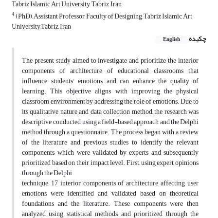
Tabriz Islamic Art University, Tabriz, Iran
4
(PhD), Assistant Professor, Faculty of Designing, Tabriz Islamic Art
University,Tabriz, Iran
چکیده
English
The present study aimed to investigate and prioritize the interior
components of architecture of educational classrooms that
influence students' emotions and can enhance the quality of
learning. This objective aligns with improving the physical
classroom environment by addressing the role of emotions. Due to
its qualitative nature and data collection method, the research was
descriptive, conducted using a field-based approach and the Delphi
method through a questionnaire. The process began with a review
of the literature and previous studies to identify the relevant
components, which were validated by experts and subsequently
prioritized based on their impact level. First, using expert opinions
through the Delphi
technique, 17 interior components of architecture affecting user
emotions were identified and validated based on theoretical
foundations and the literature. These components were then
analyzed using statistical methods and prioritized through the