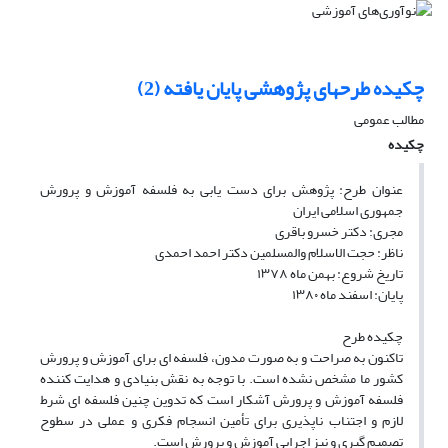
چکیده طرحهای پژوهشی پایان یافته (2)
مطالب عمومی
چکیده
عنوان طرح: پژوهش برای دست یابی به فلسفه آموزش و پرورش
جمهوری اسلامی ایران
مجری: دکتر خسرو باقری
ناظر: حجت الاسلام والمسلمین دکتر احمد احمدی
تاریخ شروع: بهمن ماه ۱۳۷۸
پایان: اسفند ماه ۱۳۸۰
چکیده طرح
تاکنون به صراحت و به صورت مدون، فلسفه ای برای آموزش و پرورش
کشور ما مشخص نشده است. با توجه به نقش بنیادی و هدایت کننده
فلسفه آموزش و پرورش آشکار است که تدوین چنین فلسفه ای شرط
لازم و اجتناب ناپذیری برای تأمین انسجام فکری و عملی در سطوح
تصمیم گیری و نیز اجرایی آموزش و پرورش است.