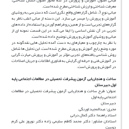
مبانی اصول آموزش و پرورش در سه محور اصول انسان شناختی،
معرفت شناختی و ارزش شناختی مطرح شده است.
مبانی نوع 3، شامل گزاره‌های واقع نگری است که دسترسی به روشهای
آموزش و پرورش را میسر می سازد. این دسته از مبانی اغلب ناظر به
گزاره‌های تجربی است و از همین رو فراهم آوردن و استفاده از داده های
تجربی در آن نقش اساسی را ایفا می.کند در این قسمت نمونه ای از
مبانی و روشهای آموزش و پرورش توضیح داده شده است.
با نظر به چارچوب و معیارهای به دست آمده تحلیل هایی نقدگونه در
مورد وضع رایج آموزش و پرورش مطرح شده است. این تحلیل ها شامل
روش شناسی یافته‌های تجربی مؤثر بر آموزش و پرورش مهارت گرایی
در آموزش فنی و حرفه ای گرایش به فناوری اطلاعات و جریان اصلاحات
در آموزش و پرورش است.
ساخت و
هنجاریابی آزمون پیشرفت
تحصیلی
در
مطالعات اجتماعی پایه
اول
دبیرستان
عنوان: طرح ساخت و هنجاریابی آزمون پیشرفت تحصیلی در مطالعات
اجتماعی پایه اول
دبیرستان
مجری: عبدالمجید اورنگی
استاد راهنما: دکتر کمال درانی
استادان مشاور: دکتر محمد کاظم سلیمی زاده دکتر نوروز علی کرم
دوست