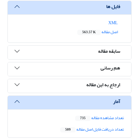
فایل ها
XML
اصل مقاله
563.57 K
سابقه مقاله
هم رسانی
ارجاع به این مقاله
آمار
تعداد مشاهده مقاله
735
تعداد دریافت فایل اصل مقاله
509