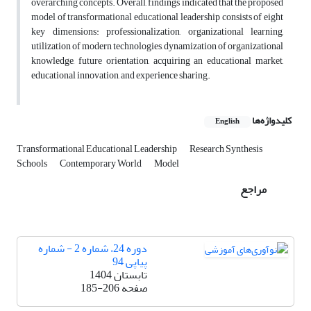
overarching concepts. Overall, findings indicated that the proposed
model of transformational educational leadership consists of eight
key dimensions: professionalization, organizational learning,
utilization of modern technologies, dynamization of organizational
knowledge, future orientation, acquiring an educational market,
educational innovation, and experience sharing.
کلیدواژه‌ها
English
Transformational Educational Leadership
Research Synthesis
Schools
Contemporary World
Model
مراجع
دوره 24، شماره 2 - شماره
پیاپی 94
تابستان 1404
صفحه
185-206