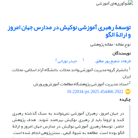
توسعۀ رهبری آموزشی نوکیش در مدارس جهان امروز
و ارائۀ الگو
نوع مقاله : مقاله پژوهشی
نویسندگان
2
1
فرهاد شفیع پور مطلق
حیدر تورانی
1
دانشیار گروه مدیریت آموزشی واحد محلات، دانشگاه آزاد اسلامی، محلات،
ایران
2
استاد مدیریت آموزشی پژوهشگاه مطالعات آموزش‌وپرورش
10.22034/jei.2025.454466.2922
چکیده
در جهان امروز، رهبران آموزشی نمی‌توانند به سبک گذشته رهبری
کنند و لزوماً باید از رهبری نوکیش بهره‌مند شوند. هدف پژوهش
حاضر، توسعۀ‌ رهبری آموزشی نوکیش در مدارس جهان امروز و ارائۀ‌
الگو بوده است. مطالعه به شیوۀ‌ کیفی ـ سنتزپژوهی انجام شده‌ است.