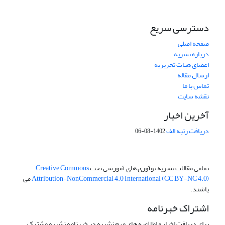
دسترسی سریع
صفحه اصلی
درباره نشریه
اعضای هیات تحریریه
ارسال مقاله
تماس با ما
نقشه سایت
آخرین اخبار
دریافت رتبه الف
1402-08-06
تمامی مقالات نشریه نوآوری های آموزشی تحت
Creative Commons
Attribution-NonCommercial 4.0 International (CC BY-NC 4.0)
می
باشند.
اشتراک خبرنامه
برای دریافت اخبار و اطلاعیه های مهم نشریه در خبرنامه نشریه مشترک