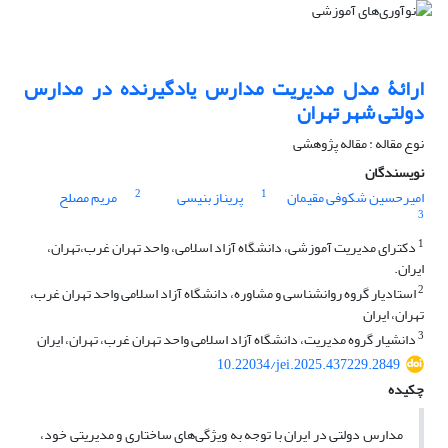
ارائۀ مدل مدیریت مدارس یادگیرنده در مدارس
دولتی شهر تهران
نوع مقاله : مقاله پژوهشی
نویسندگان
2
1
امیرحسین شکوفی مقیمان
پریناز بنیسی
مریم مصلح
3
1
دکترای مدیریت آموزشی، دانشگاه آزاد اسلامی، واحد تهران غرب،تهران،
ایران.
2
استادیار گروه روانشناسی و مشاوره، دانشگاه آزاد اسلامی واحد تهران غرب،
تهران، ایران
3
دانشیار گروه مدیریت، دانشگاه آزاد اسلامی واحد تهران غرب، تهران، ایران
10.22034/jei.2025.437229.2849
چکیده
مدارس دولتی در ایران با توجه به ویژگی‌های ساختاری و مدیریتی خود،