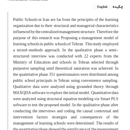
چکیده
English
Public Schools in Iran are far from the principles of the learning
organization due to their structural and managerial characteristics
influenced by the centralized management structure. Therefore, the
purpose of this research was Proposing a management model of
learning schools in public schools of Tehran.
This study employed
a mixed-methods approach. In the qualitative phase, a semi-
structured interview was conducted with 22 experts from the
Ministry of Education and schools in Tehran, selected through
purposive sampling until theoretical saturation was achieved. In
the quantitative phase, 351 questionnaires were distributed among
public school principals in Tehran, using convenience sampling.
Qualitative data were analyzed using grounded theory through
MAXQDA software to explore the initial model. Quantitative data
were analyzed using structural equation modeling via Smart PLS
software to test the proposed model. In the qualitative phase, after
conducting the interviews and coding, the causal, contextual, and
intervention factors, strategies and consequences of the
management of learning schools were determined. The results of
the quantitative phase showed the significance of the measurement