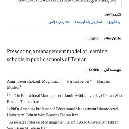
پاسخ‌گو از مزایای مدیریت مدارس یادگیرنده بهره‌مند خواهند شد.
کلیدواژه‌ها
یادگیری
مدارس یادگیرنده
مدارس دولتی
عنوان مقاله
English
Presenting a management model of learning
schools in public schools of Tehran
نویسندگان
English
1
2
Amirhosein Shokoufi Moghimān
Parināz benisi
Maryam
3
Mosleh
1
PhD in Educational Management, Islamic Āzād University (Tehran West
Branch), Tehran, Iran
2
(PhD), Associate Professor of Educational Management, Islamic Āzād
University (Tehran West Branch), Tehran, Iran
3
Associate Professor of Management, Islamic Āzād University, (Tehran
West Branch), Tehran, Iran