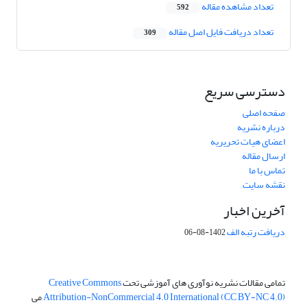
تعداد مشاهده مقاله
592
تعداد دریافت فایل اصل مقاله
309
دسترسی سریع
صفحه اصلی
درباره نشریه
اعضای هیات تحریریه
ارسال مقاله
تماس با ما
نقشه سایت
آخرین اخبار
دریافت رتبه الف
1402-08-06
تمامی مقالات نشریه نوآوری های آموزشی تحت
Creative Commons
Attribution-NonCommercial 4.0 International (CC BY-NC 4.0)
می