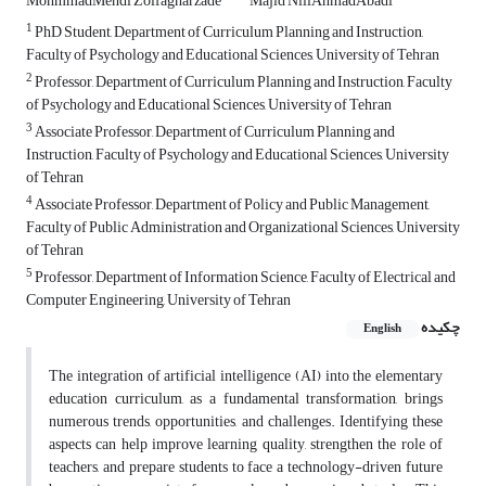
MohmmadMehdi Zolfagharzade
Majid NiliAhmadAbadi
1
PhD Student, Department of Curriculum Planning and Instruction,
Faculty of Psychology and Educational Sciences, University of Tehran
2
Professor, Department of Curriculum Planning and Instruction, Faculty
of Psychology and Educational Sciences, University of Tehran
3
Associate Professor, Department of Curriculum Planning and
Instruction, Faculty of Psychology and Educational Sciences, University
of Tehran
4
Associate Professor, Department of Policy and Public Management,
Faculty of Public Administration and Organizational Sciences, University
of Tehran
5
Professor, Department of Information Science, Faculty of Electrical and
Computer Engineering, University of Tehran
چکیده
English
The integration of artificial intelligence (AI) into the elementary
education curriculum, as a fundamental transformation, brings
numerous trends, opportunities, and challenges. Identifying these
aspects can help improve learning quality, strengthen the role of
teachers, and prepare students to face a technology-driven future