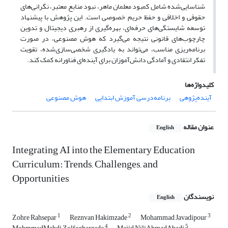
شناسایی‌شده شامل کمبود معلمان ماهر، نبود منابع معتبر، نگرانی‌های
حقوقی و اخلاقی و حفظ حریم خصوصی است. این پژوهش با پیشنهاد
توسعه شایستگی‌های حرفه‌ای، بهره‌گیری از رهبری دیجیتال و تدوین
چارچوب‌های قانونی نتیجه می‌گیرد که هوش مصنوعی، در صورت
برنامه‌ریزی مناسب، می‌تواند به یادگیری شخصی‌سازی‌شده، تقویت
تفکر انتقادی و آمادگی دانش‌آموزان برای آینده‌ای فناورانه کمک کند.
کلیدواژه‌ها
آینده‌پژوهی
برنامه‌درسی آموزش ابتدایی
هوش مصنوعی
عنوان مقاله
English
Integrating AI into the Elementary Education
Curriculum: Trends, Challenges, and
Opportunities
نویسندگان
English
1
2
3
Zohre Rahsepar
Reznvan Hakimzade
Mohammad Javadipour
4
5