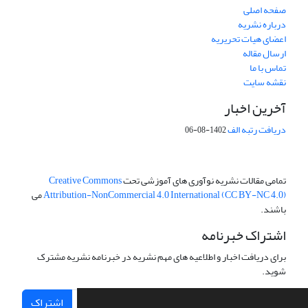
صفحه اصلی
درباره نشریه
اعضای هیات تحریریه
ارسال مقاله
تماس با ما
نقشه سایت
آخرین اخبار
دریافت رتبه الف
1402-08-06
تمامی مقالات نشریه نوآوری های آموزشی تحت
Creative Commons
Attribution-NonCommercial 4.0 International (CC BY-NC 4.0)
می
باشند.
اشتراک خبرنامه
برای دریافت اخبار و اطلاعیه های مهم نشریه در خبرنامه نشریه مشترک
شوید.
اشتراک