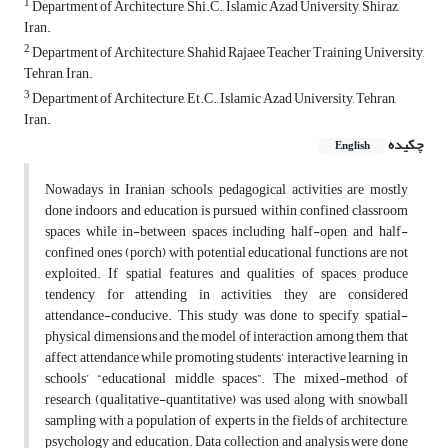
1
Department of Architecture, Shi.C., Islamic Azad University, Shiraz,
Iran.
2
Department of Architecture, Shahid Rajaee Teacher Training University,
Tehran, Iran.
3
Department of Architecture, Et.C., Islamic Azad University, Tehran,
Iran.
چکیده
English
Nowadays in Iranian schools, pedagogical activities are mostly
done indoors and education is pursued within confined classroom
spaces while in-between spaces including half-open, and half-
confined ones (porch) with potential educational functions are not
exploited. If spatial features and qualities of spaces produce
tendency for attending in activities, they are considered
attendance-conducive. This study was done to specify spatial-
physical dimensions and the model of interaction among them that
affect attendance while promoting students’ interactive learning in
schools’ “educational middle spaces”. The mixed-method of
research (qualitative-quantitative) was used along with snowball
sampling with a population of experts in the fields of architecture,
psychology and education. Data collection and analysis were done