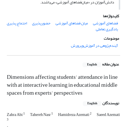
دانش‌آموزان در «میان‌فضاهای آموزشی» می‌باشند.
کلیدواژه‌ها
فضاهای آموزشی
میان فضاهای آموزشی
حضورپذیری
اجتماع پذیری
یادگیری تعاملی
موضوعات
آینده‌پژوهی در آموزش‌وپرورش
عنوان مقاله
English
Dimensions affecting students’ attendance in line
with at interactive learning in educational middle
spaces from experts’ perspectives
نویسندگان
English
1
1
2
Zahra Abi
Tahereh Nasr
Hamidreza Azemati
Saeed Azemati
3