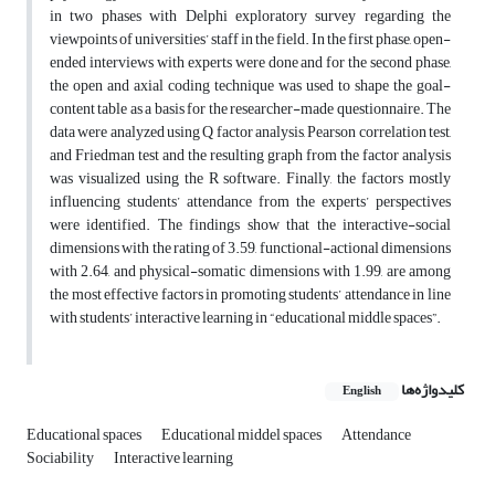
in two phases with Delphi exploratory survey regarding the
viewpoints of universities’ staff in the field. In the first phase, open-
ended interviews with experts were done and for the second phase,
the open and axial coding technique was used to shape the goal-
content table as a basis for the researcher-made questionnaire. The
data were analyzed using Q factor analysis, Pearson correlation test,
and Friedman test and the resulting graph from the factor analysis
was visualized using the R software. Finally, the factors mostly
influencing students’ attendance from the experts’ perspectives
were identified. The findings show that the interactive-social
dimensions with the rating of 3.59, functional-actional dimensions
with 2.64, and physical-somatic dimensions with 1.99, are among
the most effective factors in promoting students’ attendance in line
with students’ interactive learning in “educational middle spaces”.
کلیدواژه‌ها
English
Educational spaces
Educational middel spaces
Attendance
Sociability
Interactive learning