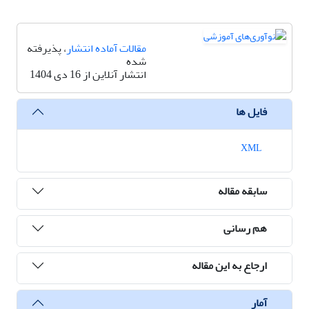
مقالات آماده انتشار
، پذیرفته
شده
انتشار آنلاین از 16 دی 1404
فایل ها
XML
سابقه مقاله
هم رسانی
ارجاع به این مقاله
آمار