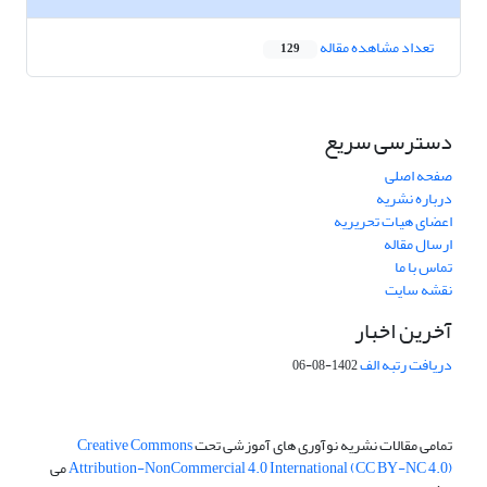
تعداد مشاهده مقاله
129
دسترسی سریع
صفحه اصلی
درباره نشریه
اعضای هیات تحریریه
ارسال مقاله
تماس با ما
نقشه سایت
آخرین اخبار
دریافت رتبه الف
1402-08-06
تمامی مقالات نشریه نوآوری های آموزشی تحت
Creative Commons
Attribution-NonCommercial 4.0 International (CC BY-NC 4.0)
می