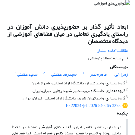
ابعاد تأثیر گذار بر حضورپذیری دانش آموزان در
راستای یادگیری تعاملی در میان فضاهای آموزشی از
دیدگاه متخصصان
مقالات آماده انتشار
نوع مقاله : مقاله پژوهشی
نویسندگان
3
2
1
1
زهرا آبی
طاهره نصر
حمیدرضا عظمتی
سعید عظمتی
1
گروه معماری، واحد شیراز، دانشگاه آزاد اسلامی، شیراز، ایران.
2
گروه معماری، دانشگاه تربیت دبیر شهید رجایی، تهران، ایران.
3
گروه معماری، واحد تهران شرق، دانشگاه آزاد اسلامی، تهران، ایران.
10.22034/jei.2026.540265.3278
چکیده
در مدارس عصر حاضر ایران، فعالیت‌های آموزشی عمدتاً در محیط
داخلی بوده و تعلیم با فضای بستة کلاس همراه است. لذا فضاهای