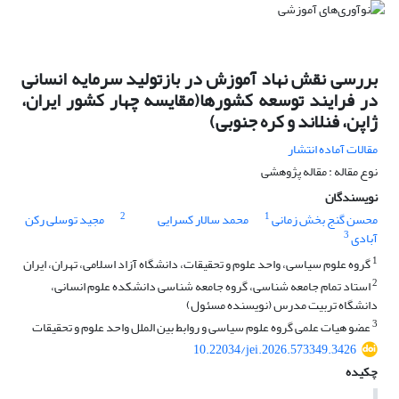
بررسی نقش نهاد آموزش در بازتولید سرمایه انسانی
در فرایند توسعه کشورها(مقایسه چهار کشور ایران،
ژاپن، فنلاند و کره جنوبی)
مقالات آماده انتشار
نوع مقاله : مقاله پژوهشی
نویسندگان
2
1
محسن گنج بخش زمانی
محمد سالار کسرایی
مجید توسلی رکن
3
آبادی
1
گروه علوم سیاسی، واحد علوم و تحقیقات، دانشگاه آزاد اسلامی، تهران، ایران
2
استاد تمام جامعه شناسی، گروه جامعه شناسی دانشکده علوم انسانی،
دانشگاه تربیت مدرس (نویسنده مسئول)
3
عضو هیات علمی گروه علوم سیاسی و روابط بین الملل واحد علوم و تحقیقات
10.22034/jei.2026.573349.3426
چکیده