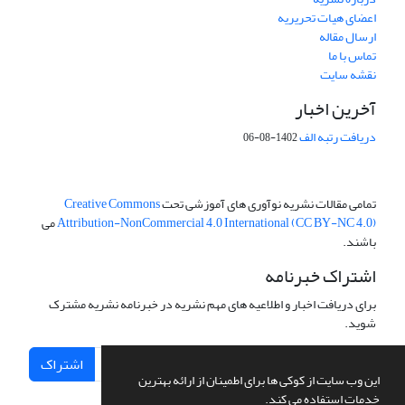
اعضای هیات تحریریه
ارسال مقاله
تماس با ما
نقشه سایت
آخرین اخبار
دریافت رتبه الف
1402-08-06
تمامی مقالات نشریه نوآوری های آموزشی تحت
Creative Commons
Attribution-NonCommercial 4.0 International (CC BY-NC 4.0)
می
باشند.
اشتراک خبرنامه
برای دریافت اخبار و اطلاعیه های مهم نشریه در خبرنامه نشریه مشترک
شوید.
اشتراک
این وب سایت از کوکی ها برای اطمینان از ارائه بهترین
خدمات استفاده می کند.