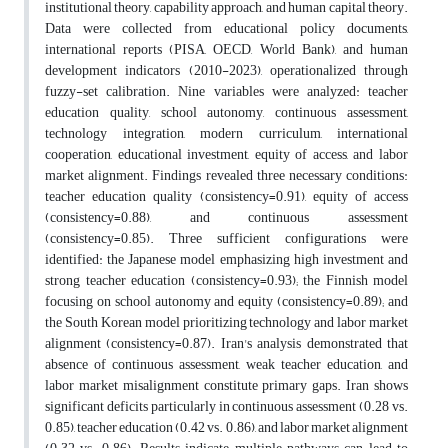
institutional theory, capability approach, and human capital theory.
Data were collected from educational policy documents,
international reports (PISA, OECD, World Bank), and human
development indicators (2010-2023), operationalized through
fuzzy-set calibration. Nine variables were analyzed: teacher
education quality, school autonomy, continuous assessment,
technology integration, modern curriculum, international
cooperation, educational investment, equity of access, and labor
market alignment. Findings revealed three necessary conditions:
teacher education quality (consistency=0.91), equity of access
(consistency=0.88), and continuous assessment
(consistency=0.85). Three sufficient configurations were
identified: the Japanese model emphasizing high investment and
strong teacher education (consistency=0.93); the Finnish model
focusing on school autonomy and equity (consistency=0.89); and
the South Korean model prioritizing technology and labor market
alignment (consistency=0.87). Iran's analysis demonstrated that
absence of continuous assessment, weak teacher education, and
labor market misalignment constitute primary gaps. Iran shows
significant deficits particularly in continuous assessment (0.28 vs.
0.85), teacher education (0.42 vs. 0.86), and labor market alignment