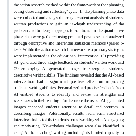
the action research method, within the framework of the “planning,
acting, observing, and reflecting” cycle. In the planning phase, data
were collected and analyzed through content analysis of students’
written productions to gain an in-depth understanding of the
problem and to design appropriate solutions. In the quantitative
phase, data were gathered using pre- and post-tests and analyzed
through descriptive and inferential statistical methods (paired t-
test). Within the action research framework, two primary strategies
were implemented in the educational intervention: (1) providing
AI-generated three-stage feedback on students’ written work, and
(2) employing AI-generated images to strengthen students’
descriptive writing skills. The findings revealed that the AI-based
intervention had a significant positive effect on improving
students’ writing abilities. Personalized and precise feedback from
AI enabled students to identify and revise the strengths and
weaknesses in their writing. Furthermore, the use of AI-generated
images enhanced students’ attention to detail and accuracy in
describing images. Additionally, results from semi-structured
interviews indicated that students found working with AI engaging
and motivating. Nevertheless, challenges were also identified in
using AI for teaching writing, including its limited capacity to