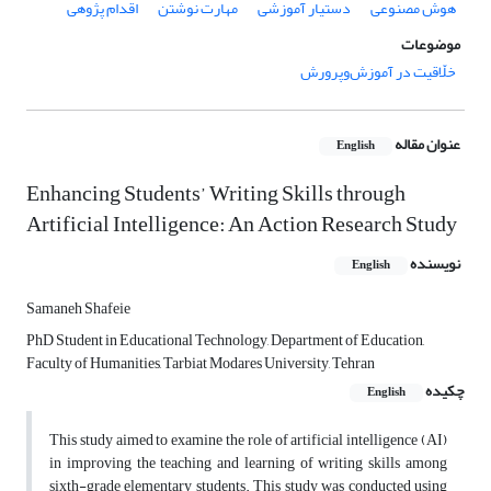
هوش مصنوعی
دستیار آموزشی
مهارت نوشتن
اقدام پژوهی
موضوعات
خلّاقیت در آموزش‌وپرورش
عنوان مقاله
English
Enhancing Students’ Writing Skills through
Artificial Intelligence: An Action Research Study
نویسنده
English
Samaneh Shafeie
PhD Student in Educational Technology, Department of Education,
Faculty of Humanities, Tarbiat Modares University, Tehran
چکیده
English
This study aimed to examine the role of artificial intelligence (AI)
in improving the teaching and learning of writing skills among
sixth-grade elementary students. This study was conducted using