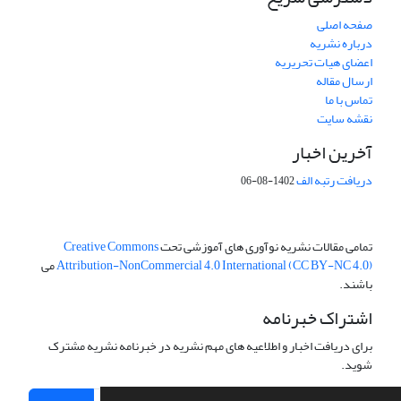
صفحه اصلی
درباره نشریه
اعضای هیات تحریریه
ارسال مقاله
تماس با ما
نقشه سایت
آخرین اخبار
دریافت رتبه الف
1402-08-06
تمامی مقالات نشریه نوآوری های آموزشی تحت
Creative Commons
Attribution-NonCommercial 4.0 International (CC BY-NC 4.0)
می
باشند.
اشتراک خبرنامه
برای دریافت اخبار و اطلاعیه های مهم نشریه در خبرنامه نشریه مشترک
شوید.