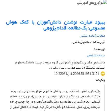
بهبود مهارت نوشتن دانش‌آموزان با کمک هوش
مصنوعی: یک مطالعه اقدام پژوهی
مقالات آماده انتشار
نوع مقاله : مقاله پژوهشی
نویسنده
سمانه شفیعی
دانشجوی دکتری تکنولوژی آموزشی، گروه علوم تربیتی، دانشکده علوم
انسانی، دانشگاه تربیت مدرس، تهران، ایران
10.22034/jei.2026.511954.3171
چکیده
پژوهش حاضر با هدف بررسی نقش فناوری هوش مصنوعی در بهبود
فرآیند یاددهی و یادگیری مهارت نوشتن در دانش‌آموزان پایه ششم
ابتدایی انجام شد. این مطالعه به روش اقدام‌پژوهی و در چارچوب چرخه
«برنامه‌ریزی، عمل، مشاهده و تأمل» اجرا گردید. ابتدا داده‌های کیفی از