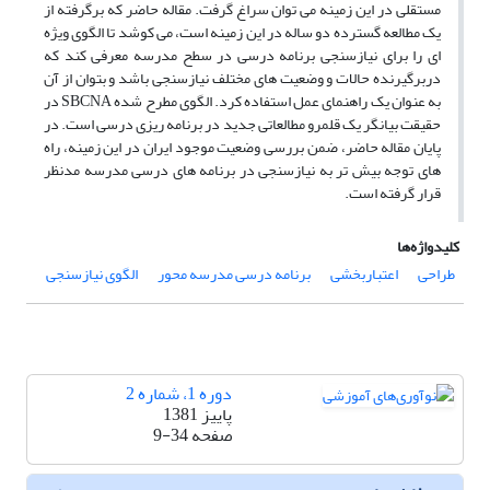
مستقلی در این زمینه می توان سراغ گرفت. مقاله حاضر که برگرفته از
یک مطالعه گسترده دو ساله در این زمینه است، می کوشد تا الگوی ویژه
ای را برای نیازسنجی برنامه درسی در سطح مدرسه معرفی کند که
دربرگیرنده حالات و وضعیت های مختلف نیازسنجی باشد و بتوان از آن
به عنوان یک راهنمای عمل استفاده کرد. الگوی مطرح شده SBCNA در
حقیقت بیانگر یک قلمرو مطالعاتی جدید در برنامه ریزی درسی است. در
پایان مقاله حاضر، ضمن بررسی وضعیت موجود ایران در این زمینه، راه
های توجه بیش تر به نیازسنجی در برنامه های درسی مدرسه مدنظر
قرار گرفته است.
کلیدواژه‌ها
طراحی
اعتباربخشی
برنامه درسی مدرسه محور
الگوی نیازسنجی
دوره 1، شماره 2
پاییز 1381
صفحه
9-34