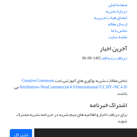
صفحه اصلی
درباره نشریه
اعضای هیات تحریریه
ارسال مقاله
تماس با ما
نقشه سایت
آخرین اخبار
دریافت رتبه الف
1402-08-06
تمامی مقالات نشریه نوآوری های آموزشی تحت
Creative Commons
Attribution-NonCommercial 4.0 International (CC BY-NC 4.0)
می
باشند.
اشتراک خبرنامه
برای دریافت اخبار و اطلاعیه های مهم نشریه در خبرنامه نشریه مشترک
شوید.
اشتراک