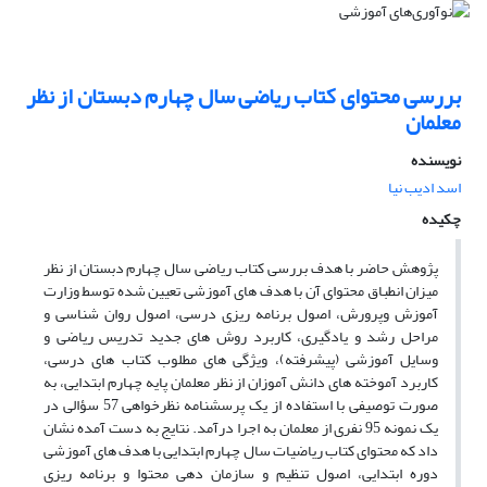
بررسی محتوای کتاب ریاضی سال چهارم دبستان از نظر
معلمان
نویسنده
اسد ادیب نیا
چکیده
پژوهش حاضر با هدف بررسی کتاب ریاضی سال چهارم دبستان از نظر
میزان انطباق محتوای آن با هدف های آموزشی تعیین شده توسط وزارت
آموزش وپرورش، اصول برنامه ریزی درسی، اصول روان شناسی و
مراحل رشد و یادگیری، کاربرد روش های جدید تدریس ریاضی و
وسایل آموزشی (پیشرفته)، ویژگی های مطلوب کتاب های درسی،
کاربرد آموخته های دانش آموزان از نظر معلمان پایه چهارم ابتدایی، به
صورت توصیفی با استفاده از یک پرسشنامه نظرخواهی 57 سؤالی در
یک نمونه 95 نفری از معلمان به اجرا درآمد. نتایج به دست آمده نشان
داد که محتوای کتاب ریاضیات سال چهارم ابتدایی با هدف های آموزشی
دوره ابتدایی، اصول تنظیم و سازمان دهی محتوا و برنامه ریزی