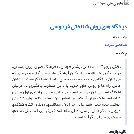
دیدگاه های روان شناختی فردوسی
نویسنده
غلامعلی سرمد
چکیده
تلاش برای آشنا ساختن بیشتر جوانان با فرهنگ اصیل ایران باستان،
ترغیب آنان به مطالعه میراث کهن فرهنگی ما، ترغیب آنان به این باور که
می توان با نگاهی جدید به پدیده های ظاهراٌ آشنا نگریست، و نشان
دادن راه ها و روش های جدید یا لااقل متفاوت یادگیری به مربیان
اهداف اساسی این نوشته است. برای این منظور جلدهای اول و دوم
شاهنامه ملاک قرار گرفته، بر اساس آن هفته نکته روان شناختی
جوانی، جابه جایی، شیر دادن نوزادان، همانندی، رؤیا، وراثت و گفتگوی
درونی با ذکر مثال از متن اصلی شاهنامه (نثر) یا برداشت آن به نظم،
مورد بررسی قرار گرفته است.
کلیدواژه‌ها