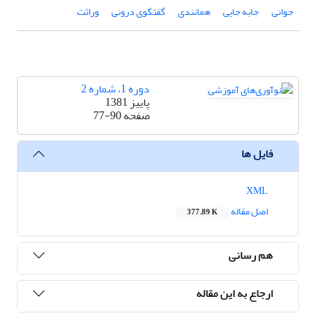
جوانی
جابه جایی
همانندی
گفتگوی درونی
وراثت
دوره 1، شماره 2
پاییز 1381
صفحه
77-90
فایل ها
XML
اصل مقاله
377.89 K
هم رسانی
ارجاع به این مقاله