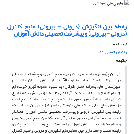
رابطه بین انگیزش (درونی - بیرونی) منبع کنترل
(درونی - بیرونی) و پیشرفت تحصیلی دانش آموزان
نویسنده
رمضان حسن زاده
چکیده
در این پژوهش، رابطه بین انگیزش، منبع کنترل و پیشرفت تحصیلی
بررسی شده است. به این منظور، 150 نفر از دانش آموزان سال دوم
دبیرستان های پسرانه شهر «گرگان» به شیوه «نمونه گیری خوشه ای
چندمرحله ای» انتخاب شدند. آزمودنی ها به دو پرسش نامه «منبع
کنترل راتر» و «انگیزش محقق ساخته»، پاسخ دادند. مانند نتایج اغلب
پژوهش های قبلی، یافته های پژوهش حاضر نیز مبین آن هستند که
رابطه بین انگیزش درونی و پیشرفت تحصیلی دانش آموزان؛ معنادار
است. نتیجه دیگر این تحقیق، بیانگر آن است که بین منبع کنترل درونی
و پیشرفت تحصیلی دانش آموزان رابطه معناداری وجود دارد. همچنین،
رابطه مثبت و معناداری بین متغیرهای انگیزش و درونی و منبع کنترل