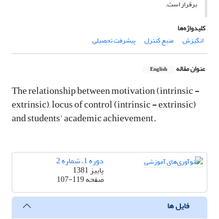
برقرار است.
کلیدواژه‌ها
انگیزش
منبع کنترل
پیشرفت تحصیلی
عنوان مقاله
English
The relationship between motivation (intrinsic -
extrinsic), locus of control (intrinsic - extrinsic)
and students' academic achievement.
دوره 1، شماره 2
پاییز 1381
صفحه
107-119
فایل ها