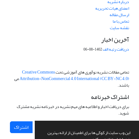
درباره نشریه
اعضای هیات تحریریه
ارسال مقاله
تماس با ما
نقشه سایت
آخرین اخبار
دریافت رتبه الف
1402-08-06
تمامی مقالات نشریه نوآوری های آموزشی تحت
Creative Commons
Attribution-NonCommercial 4.0 International (CC BY-NC 4.0)
می
باشند.
اشتراک خبرنامه
برای دریافت اخبار و اطلاعیه های مهم نشریه در خبرنامه نشریه مشترک
شوید.
اشتراک
این وب سایت از کوکی ها برای اطمینان از ارائه بهترین