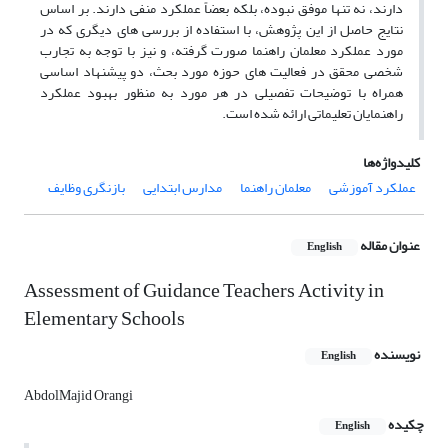
دارند، نه تنها موفق نبوده، بلکه بعضاً عملکرد منفی دارند. بر اساس
نتایج حاصل از این پژوهش، با استفاده از بررسی های دیگری که در
مورد عملکرد معلمان راهنما صورت گرفته، و نیز با توجه به تجارب
شخصی محقق در فعالیت های حوزه مورد بحث، دو پیشنهاد اساسی
همراه با توضیحات تفصیلی در هر مورد به منظور بهبود عملکرد
راهنمایان تعلیماتی ارائه شده است.
کلیدواژه‌ها
عملکرد آموزشی
معلمان راهنما
مدارس ابتدایی
بازنگری وظایف
عنوان مقاله
English
Assessment of Guidance Teachers Activity in
Elementary Schools
نویسنده
English
AbdolMajid Orangi
چکیده
English