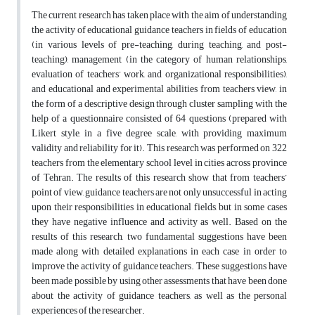
The current research has taken place with the aim of understanding
the activity of educational guidance teachers in fields of education
(in various levels of pre-teaching, during teaching, and post-
teaching), management (in the category of human relationships,
evaluation of teachers’ work, and organizational responsibilities),
and educational and experimental abilities from teachers view, in
the form of a descriptive design through cluster sampling with the
help of a questionnaire consisted of 64 questions (prepared with
Likert style, in a five degree scale, with providing maximum
validity and reliability for it). This research was performed on 322
teachers from the elementary school level in cities across province
of Tehran. The results of this research show that from teachers’
point of view, guidance teachers are not only unsuccessful in acting
upon their responsibilities in educational fields, but in some cases
they have negative influence and activity as well. Based on the
results of this research, two fundamental suggestions have been
made along with detailed explanations in each case in order to
improve the activity of guidance teachers. These suggestions have
been made possible by using other assessments that have been done
about the activity of guidance teachers, as well as the personal
experiences of the researcher.