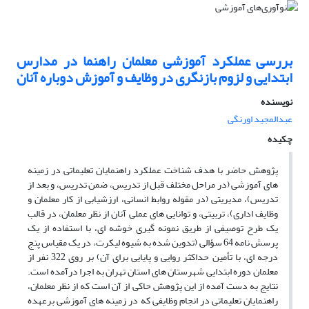
بررسی عملکرد آموزشی معلمان راهنما در مدارس
ابتدایی و لزوم بازنگری در وظایف و آموزش دوباره آنان
نویسنده
عبدالمجید اورنگی
چکیده
پژوهش حاضر با هدف شناخت عملکرد راهنمایان تعلیماتی در زمینه
های آموزشی (در مراحل مختلف قبل از تدریس، ضمن تدریس، و بعد از
تدریس)، مدیریتی (در مقوله روابط انسانی، ارزشیابی از کار معلمان و
وظایف اداری)، تربیتی، و توانایی های عملی آنان از نظر معلمان، در قالب
یک طرح توصیفی از طریق نمونه گیری خوشه ای، با استفاده از یک
پرسش نامه 64 سؤالی (تدوین شده به شیوه لیکرت، در یک مقیاس پنج
درجه ای، با تأمین حداکثر روایی و پایایی برای آن) بر روی 322 نفر از
معلمان دوره ابتدایی شهرستان های استان تهران به اجرا درآمده است.
نتایج به دست آمده از این پژوهش حاکی از آن است که از نظر معلمان،
راهنمایان تعلیماتی در انجام وظایفی که در زمینه های آموزشی برعهده