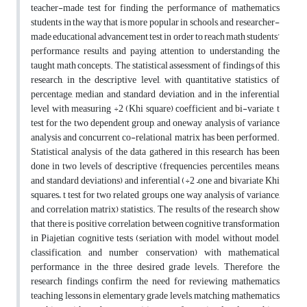
teacher-made test for finding the performance of mathematics
students in the way that is more popular in schools, and researcher-
made educational advancement test in order to reach math students’
performance results and paying attention to understanding the
taught math concepts. The statistical assessment of findings of this
research, in the descriptive level, with quantitative statistics of
percentage, median and standard deviation, and in the inferential
level with measuring ÷2 (Khi square) coefficient and bi-variate, t
test for the two dependent group, and oneway analysis of variance
analysis and concurrent co-relational matrix has been performed.
Statistical analysis of the data gathered in this research has been
done in two levels of descriptive (frequencies, percentiles, means,
and standard deviations) and inferential (÷2 –one and bivariate Khi
squares–, t test for two related groups, one way analysis of variance,
and correlation matrix) statistics. The results of the research show
that there is positive correlation between cognitive transformation
in Piajetian cognitive tests (seriation with model, without model,
classification, and number conservation) with mathematical
performance in the three desired grade levels. Therefore, the
research findings confirm the need for reviewing mathematics
teaching lessons in elementary grade levels, matching mathematics