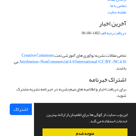
تماس با ما
نقشه سایت
آخرین اخبار
دریافت رتبه الف
1402-08-06
تمامی مقالات نشریه نوآوری های آموزشی تحت
Creative Commons
Attribution-NonCommercial 4.0 International (CC BY-NC 4.0)
می
باشند.
اشتراک خبرنامه
برای دریافت اخبار و اطلاعیه های مهم نشریه در خبرنامه نشریه مشترک
شوید.
اشتراک
این وب سایت از کوکی ها برای اطمینان از ارائه بهترین
خدمات استفاده می کند.
متوجه شدم