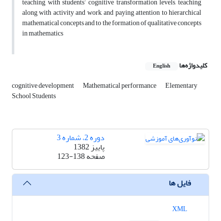
teaching with students’ cognitive transformation levels, teaching
along with activity and work, and paying attention to hierarchical
mathematical concepts and to the formation of qualitative concepts
in mathematics
کلیدواژه‌ها
English
cognitive development
Mathematical performance
Elementary
School Students
دوره 2، شماره 3
پاییز 1382
صفحه
123-138
فایل ها
XML