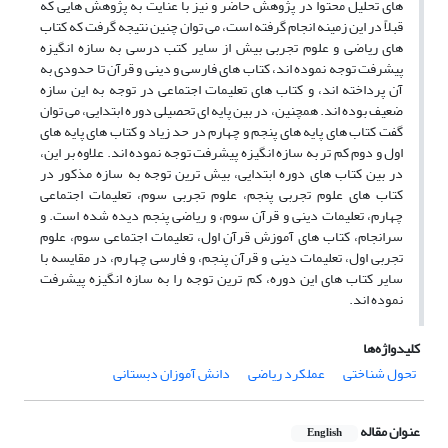
های تحلیل محتوا در پژوهش حاضر و نیز با عنایت به پژوهش هایی که
قبلاً در این زمینه انجام گرفته است، می توان چنین نتیجه گرفت که کتاب
های ریاضی و علوم تجربی بیش از سایر کتب درسی به سازه انگیزه
پیشرفت توجه نموده اند، کتاب های فارسی و دینی و قرآن تا حدودی به
آن پرداخته اند، و کتاب های تعلیمات اجتماعی در توجه به این سازه
ضعیف بوده اند. همچنین، در بین پایه ای تحصیلی دوره ابتدایی، می توان
گفت کتاب های پایه های پنجم و چهارم در حد زیاد و کتاب های پایه های
اول و دوم کم تر به سازه انگیزه پیشرفت توجه نموده اند. علاوه بر این،
در بین کتاب های دوره ابتدایی، بیش ترین توجه به سازه مذکور در
کتاب های علوم تجربی پنجم، علوم تجربی سوم، تعلیمات اجتماعی
چهارم، تعلیمات دینی و قرآن سوم، و ریاضی پنجم دیده شده است. و
سرانجام، کتاب های آموزش قرآن اول، تعلیمات اجتماعی سوم، علوم
تجربی اول، تعلیمات دینی و قرآن پنجم، و فارسی چهارم، در مقایسه با
سایر کتاب های این دوره، کم ترین توجه را به سازه انگیزه پیشرفت
نموده اند.
کلیدواژه‌ها
تحول شناختی
عملکرد ریاضی
دانش آموزان دبستانی
عنوان مقاله
English