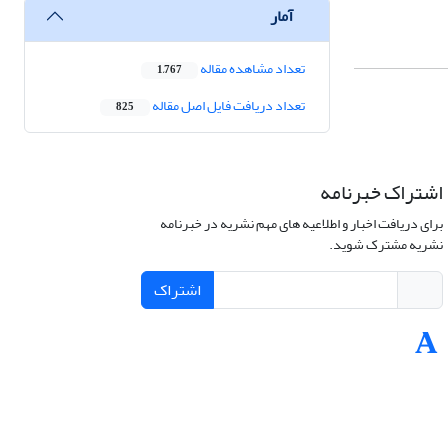
آمار
تعداد مشاهده مقاله
1,767
تعداد دریافت فایل اصل مقاله
825
اشتراک خبرنامه
برای دریافت اخبار و اطلاعیه های مهم نشریه در خبرنامه
نشریه مشترک شوید.
اشتراک