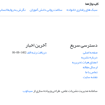
کلیدواژه‌ها
سبک های رفتاری خانواده
سلامت روانی دانش آموزان
نگرش به روابط انسان
دسترسی سریع
آخرین اخبار
صفحه اصلی
دریافت رتبه الف
1402-08-06
درباره نشریه
اعضای هیات تحریریه
ارسال مقاله
تماس با ما
نقشه سایت
سامانه مدیریت نشریات علمی.
طراحی و پیاده سازی از
سیناوب