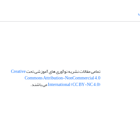
ی
تمامی مقالات نشریه نوآوری های آموزشی تحت
Creative
Commons Attribution-NonCommercial 4.0
International (CC BY-NC 4.0)
می باشند.