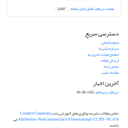
تعداد دریافت فایل اصل مقاله
2,247
دسترسی سریع
صفحه اصلی
درباره نشریه
اعضای هیات تحریریه
ارسال مقاله
تماس با ما
نقشه سایت
آخرین اخبار
دریافت رتبه الف
1402-08-06
تمامی مقالات نشریه نوآوری های آموزشی تحت
Creative Commons
Attribution-NonCommercial 4.0 International (CC BY-NC 4.0)
می
باشند.