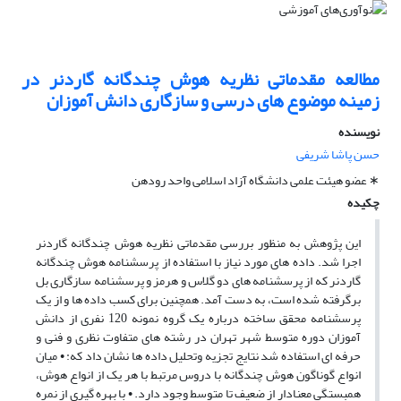
مطالعه مقدماتی نظریه هوش چندگانه گاردنر در
زمینه موضوع های درسی و سازگاری دانش آموزان
نویسنده
حسن پاشا شریفی
∗ عضو هیئت علمی دانشگاه آزاد اسلامی واحد رودهن
چکیده
این پژوهش به منظور بررسی مقدماتی نظریه هوش چندگانه گاردنر
اجرا شد. داده های مورد نیاز با استفاده از پرسشنامه هوش چندگانه
گاردنر که از پرسشنامه های دو گلاس و هرمز و پرسشنامه سازگاری بل
برگرفته شده است، به دست آمد. همچنین برای کسب داده ها و از یک
پرسشنامه محقق ساخته درباره یک گروه نمونه 120 نفری از دانش
آموزان دوره متوسط شهر تهران در رشته های متفاوت نظری و فنی و
حرفه ای استفاده شد نتایج تجزیه وتحلیل داده ها نشان داد که: • میان
انواع گوناگون هوش چندگانه با دروس مرتبط با هر یک از انواع هوش،
همبستگی معنادار از ضعیف تا متوسط وجود دارد. • با بهره گیری از نمره