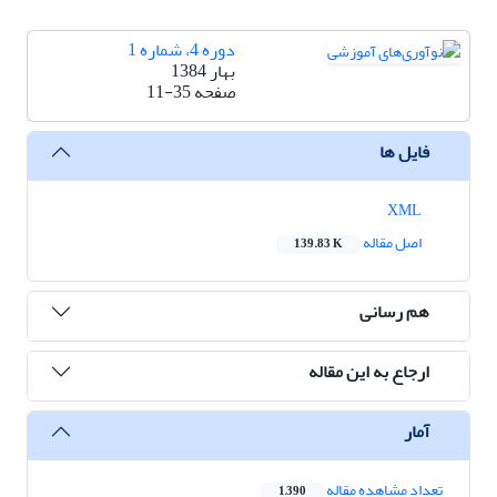
دوره 4، شماره 1
بهار 1384
صفحه
11-35
فایل ها
XML
اصل مقاله
139.83 K
هم رسانی
ارجاع به این مقاله
آمار
تعداد مشاهده مقاله
1,390