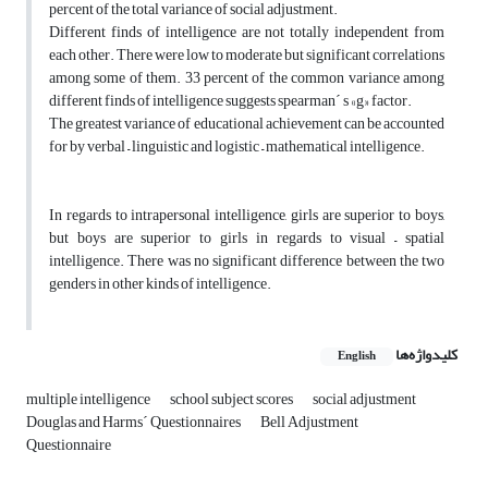
percent of the total variance of social adjustment.
Different finds of intelligence are not totally independent from
each other. There were low to moderate but significant correlations
among some of them. 33 percent of the common variance among
different finds of intelligence suggests spearman´ s «g» factor.
The greatest variance of educational achievement can be accounted
for by verbal – linguistic and logistic – mathematical intelligence.
In regards to intrapersonal intelligence, girls are superior to boys,
but boys are superior to girls in regards to visual – spatial
intelligence. There was no significant difference between the two
genders in other kinds of intelligence.
کلیدواژه‌ها
English
multiple intelligence
school subject scores
social adjustment
Douglas and Harms´ Questionnaires
Bell Adjustment
Questionnaire