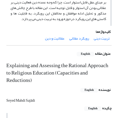
بر مبنای عقل قابل استوار است، چرا که وجه عمده دین فعالیت دینی بر
عقلانی بودن آن استوار و قابل توجیه است. این مقاله با طرح چالش های
مذکور و تحلیل ادله موافقان و مخالفان این رویکرد، به قابلیت ها و
کاستی های این رویکرد درحوزه ورود به تربیت دینی می پردازد.
کلیدواژه‌ها
تربیت دینی
رویکرد عقلانی
عقلانیت و دین
عنوان مقاله
English
Explaining and Assessing the Rational Approach
to Religious Education (Capacities and
Reductions)
نویسنده
English
Seyed Mahdi Sajādi
چکیده
English