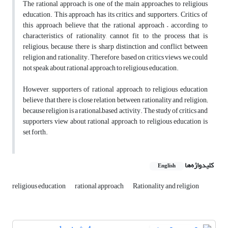
The rational approach is one of the main approaches to religious
education. This approach has its critics and supporters. Critics of
this approach believe that the rational approach – according to
characteristics of rationality, cannot fit to the process that is
religious; because, there is sharp distinction and conflict between
religion and rationality. Therefore, based on critics views we could
not speak about rational approach to religious education.
However, supporters of rational approach to religious education
believe that there is close relation between rationality and religion;
because religion is a rational–based activity. The study of critics and
supporters view about rational approach to religious education is
set forth.
کلیدواژه‌ها
English
religious education
rational approach
Rationality and religion