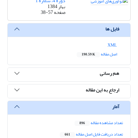
دوره 4، شماره 1
بهار 1384
صفحه
38-57
فایل ها
XML
اصل مقاله
190.59 K
هم رسانی
ارجاع به این مقاله
آمار
تعداد مشاهده مقاله
896
تعداد دریافت فایل اصل مقاله
661