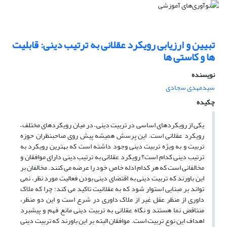
تبیین و ارزیابی رویکرد عقلانی به ترتیب دینی: قابلیت
ها و کاستی ها
نویسنده
سیدمهدی سجادی
چکیده
یکی از رویکردهای اساسی در تربیت دینی – در میان رویکردهای مختلف –
رویکرد عقلانی است. این پرسش همیشه پیش روی صاحبنظران حوزه
تربیت و به ویژه تربیت دینی وجود داشته است که بهترین رویکرد به
ترتیب دینی کدام است؟ رویکرد عقلانی به ترتیب دینی دارای موافقان و
مخالفانی است که هر کدام ادله خاص خود را عرضه می کنند. مخالفان بر
این باورند که تربیت دینی به اقتضای دینی بودن فعالیت مورد نظر، نمی
تواند بر مبنایی استوار شود که به عقلانیت تاکید می کند؛ چرا که ملاک
داوری از منظر عقل غیر از ملاک داوری در شرع است و این دو منظر،
منتاقض نما هستند و نگاه عقلانی به تربیت دینی مانع فهم و پیشبرد
اهداف این نوع تربیت است. موافقان البته بر این باورند که تربیت دینی