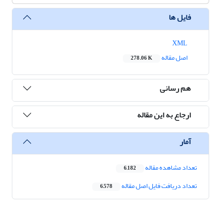
فایل ها
XML
اصل مقاله
278.06 K
هم رسانی
ارجاع به این مقاله
آمار
تعداد مشاهده مقاله
6,182
تعداد دریافت فایل اصل مقاله
6,578