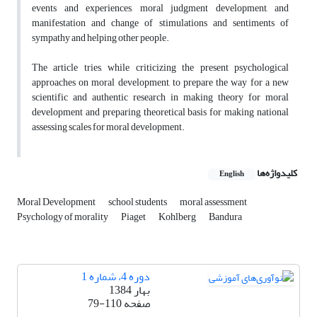
events and experiences, moral judgment development, and
manifestation and change of stimulations and sentiments of
sympathy and helping other people.
The article tries, while criticizing the present psychological
approaches on moral development, to prepare the way for a new
scientific and authentic research in making theory for moral
development and preparing theoretical basis for making national
assessing scales for moral development.
کلیدواژه‌ها
English
Moral Development
school students
moral assessment
Psychology of morality
Piaget
Kohlberg
Bandura
دوره 4، شماره 1
بهار 1384
صفحه
79-110