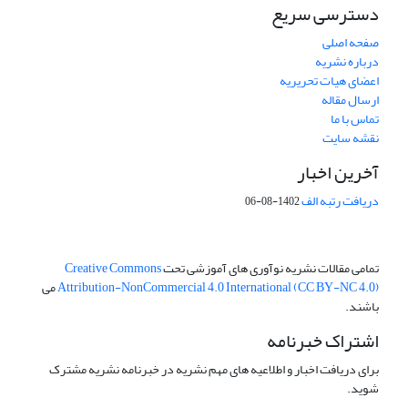
دسترسی سریع
صفحه اصلی
درباره نشریه
اعضای هیات تحریریه
ارسال مقاله
تماس با ما
نقشه سایت
آخرین اخبار
دریافت رتبه الف
1402-08-06
تمامی مقالات نشریه نوآوری های آموزشی تحت
Creative Commons
Attribution-NonCommercial 4.0 International (CC BY-NC 4.0)
می
باشند.
اشتراک خبرنامه
برای دریافت اخبار و اطلاعیه های مهم نشریه در خبرنامه نشریه مشترک
شوید.