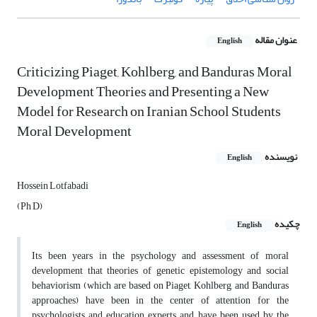
عنوان مقاله
English
Criticizing Piaget, Kohlberg, and Banduras Moral
Development Theories and Presenting a New
Model for Research on Iranian School Students
Moral Development
نویسنده
English
Hossein Lotfabadi
(Ph D)
چکیده
English
Its been years in the psychology and assessment of moral
development that theories of genetic epistemology and social
behaviorism (which are based on Piaget, Kohlberg, and Banduras
approaches) have been in the center of attention for the
psychologists and education experts and have been used by the