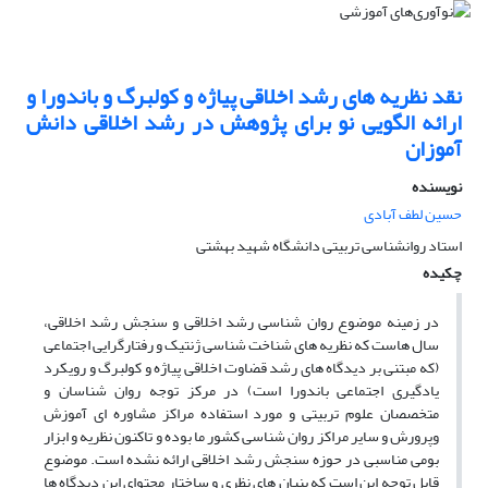
نقد نظریه های رشد اخلاقی پیاژه و کولبرگ و باندورا و
ارائه الگویی نو برای پژوهش در رشد اخلاقی دانش
آموزان
نویسنده
حسین لطف آبادی
استاد روانشناسی تربیتی دانشگاه شهید بهشتی
چکیده
در زمینه موضوع روان شناسی رشد اخلاقی و سنجش رشد اخلاقی،
سال هاست که نظریه های شناخت شناسی ژنتیک و رفتارگرایی اجتماعی
(که مبتنی بر دیدگاه های رشد قضاوت اخلاقی پیاژه و کولبرگ و رویکرد
یادگیری اجتماعی باندورا است) در مرکز توجه روان شناسان و
متخصصان علوم تربیتی و مورد استفاده مراکز مشاوره ای آموزش
وپرورش و سایر مراکز روان شناسی کشور ما بوده و تاکنون نظریه و ابزار
بومی مناسبی در حوزه سنجش رشد اخلاقی ارائه نشده است. موضوع
قابل توجه این است که بنیان های نظری و ساختار محتوای این دیدگاه ها