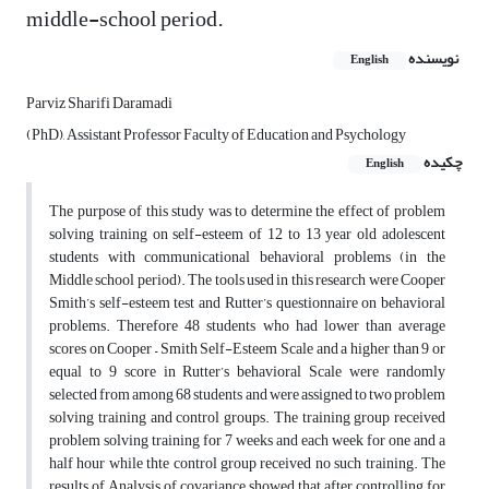
middle-school period.
نویسنده
English
Parviz Sharifi Daramadi
(PhD), Assistant Professor Faculty of Education and Psychology
چکیده
English
The purpose of this study was to determine the effect of problem
solving training on self-esteem of 12 to 13 year old adolescent
students with communicational behavioral problems (in the
Middle school period). The tools used in this research were Cooper
Smith’s self-esteem test and Rutter’s questionnaire on behavioral
problems. Therefore 48 students who had lower than average
scores on Cooper – Smith Self-Esteem Scale and a higher than 9 or
equal to 9 score in Rutter’s behavioral Scale were randomly
selected from among 68 students and were assigned to two problem
solving training and control groups. The training group received
problem solving training for 7 weeks and each week for one and a
half hour while thte control group received no such training. The
results of Analysis of covariance showed that after controlling for