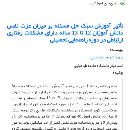
تأثیر آموزش سبک حل مسئله بر میزان عزت نفس
دانش آموزان 12 تا 13 ساله دارای مشکلات رفتاری
ارتباطی در دوره راهنمایی تحصیلی
نویسنده
پرویز شریفی درآمدی
استادیار دانشگاه علامه طباطبایی
چکیده
تحقیق حاضر با هدف بررسی تأثیر آموزش سبک حل مسئله به منزلة
متغیر مستقل بر میزان عزت نفس و مشکلات رفتاری ارتباطی به عنوان
متغیرهای وابسته در دانش آموزان 12 تا 13 ساله (مقطع راهنمایی
تحصیلی) انجام گرفته است. ابزار مورد استفاده در این تحقیق آزمون
عزت نفس کوپر اسمیت و پرسشنامه مشکلات رفتاری راتر بوده است.
از میان 68 دانش آموز، 48 نفر که نمرات آن ها در پرسشنامه راتر 9 و
بیش از 9 و در پرسشنامه عزت نفس کمتر از حد میانگین بود، به طور
تصادفی انتخاب و به گروه های آزمایش و کنترل تقسیم شدند. گروه