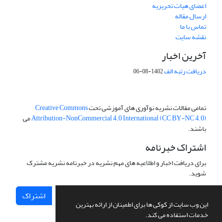
اعضای هیات تحریریه
ارسال مقاله
تماس با ما
نقشه سایت
آخرین اخبار
دریافت رتبه الف
1402-08-06
تمامی مقالات نشریه نوآوری های آموزشی تحت
Creative Commons
Attribution-NonCommercial 4.0 International (CC BY-NC 4.0)
می
باشند.
اشتراک خبرنامه
برای دریافت اخبار و اطلاعیه های مهم نشریه در خبرنامه نشریه مشترک
شوید.
اشتراک
این وب سایت از کوکی ها برای اطمینان از ارائه بهترین
خدمات استفاده می کند.