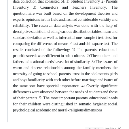
data collection that consisted of: 1) Student Inventory, 2) Parents
Inventory, 3) Counselors and Teachers Inventory. The
questionnaire was built based on the development theories and
experts’ opinions in this field and has had considerable validity and
reliability. The research data anlysis was done with the help of
descriptive statistic, including various distribution tables, mean and
standard deviation as well as inferential one-sample t test, t test for
comparing the difference of means, F test, and chi-square test. The
results consisted of the following: 1) The parents’ educational
priorities needs were different in sub-cultures. 2) The mothers’ and
fathers’ educational needs have a lot of similarity. 3) The isssues of
warm and sincere relationship among the familiy members, the
necessity of going to school, parents’ trust in the adolescents, girls
and boys familiarity with each other before marriage, and issues of
the same sort have spsecial importance. 4) Overtly significant
differences were observed between the needs of students and those
of their parents. 5) The most important parents’ educational needs
for their children were distinguished in somatic, hygienic, social,
psychological, academic and moral-religious dimensions
کلیدواژه‌ها