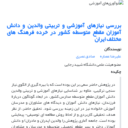
بررسی نیازهای آموزشی و تربیتی والدین و دانش
آموزان مقطع متوسطه کشور در خرده فرهنگ های
مختلف ایران
نویسندگان
علیرضا عصاره
صادق نصری
عضو هیئت علمی دانشگاه شهید رجایی
چکیده
در پژوهش حاضر سعی بر این بوده است که با بهره گیری از الگوی نیاز
سنجی ترکیبی، علاوه بر شناسایی نیازهای آموزشی و تربیتی والدین
دانش آموزان مقطع متوسطه مدارس کشور، در ابعاد گوناگون دربارة
فرزندان، نیازهای دانش آموزان و دیدگاه های مشاوران و مدرسان
آموزش خانواده نیز در این زمینه بررسی شود. تحقیق حاضر، از نظر
هدف، تحقیقی کاربردی و از لحاظ روش مطالعه ای توصیفی- پیمایشی
بوده است. جامعه آماری پژوهش را والدین (پدران و مادران) و دانش
آموزان دختر و پسر مقطع تحصیلی متوسطه و مدرسان و مشاوران