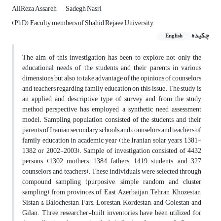
AliReza Assareh
Sadegh Nasri
(PhD), Faculty members of Shahid Rejaee University
چکیده
English
The aim of this investigation has been to explore not only the
educational needs of the students and their parents in various
dimensions but also to take advantage of the opinions of counselors
and teachers regarding family education on this issue. The study is
an applied and descriptive type of survey and from the study
method perspective has employed a synthetic need assessment
model. Sampling population consisted of the students and their
parents of Iranian secondary schools and counselors and teachers of
family education in academic year (the Iranian solar years 1381-
1382 or 2002-2003). Sample of investigation consisted of 4432
persons (1302 mothers, 1384 fathers, 1419 students, and 327
counselors and teachers). These individuals were selected through
compound sampling (purposive, simple random and cluster
sampling) from provinces of East Azerbaijan, Tehran, Khozestan,
Sistan & Balochestan, Fars, Lorestan, Kordestan, and Golestan and
Gilan. Three researcher-built inventories have been utilized for