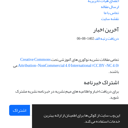
اعضای هیات تحریریه
ارسال مقاله
تماس با ما
نقشه سایت
آخرین اخبار
دریافت رتبه الف
1402-08-06
تمامی مقالات نشریه نوآوری های آموزشی تحت
Creative Commons
Attribution-NonCommercial 4.0 International (CC BY-NC 4.0)
می
باشند.
اشتراک خبرنامه
برای دریافت اخبار و اطلاعیه های مهم نشریه در خبرنامه نشریه مشترک
شوید.
اشتراک
این وب سایت از کوکی ها برای اطمینان از ارائه بهترین
خدمات استفاده می کند.