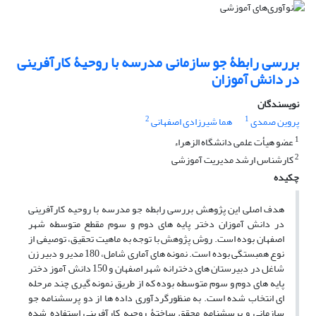
بررسی رابطۀ جو سازمانی مدرسه با روحیۀ کارآفرینی
در دانش آموزان
نویسندگان
2
1
پروین صمدی
هما شیرزادی اصفهانی
1
عضو هیأت علمی دانشگاه الزهراء
2
کارشناس ارشد مدیریت آموزشی
چکیده
هدف اصلی این پژوهش بررسی رابطه جو مدرسه با روحیه کارآفرینی
در دانش آموزان دختر پایه های دوم و سوم مقطع متوسطه شهر
اصفهان بوده است. روش پژوهش با توجه به ماهیت تحقیق، توصیفی از
نوع همبستگی بوده است. نمونه های آماری شامل، 180 مدیر و دبیر زن
شاغل در دبیرستان های دخترانه شهر اصفهان و 150 دانش آموز دختر
پایه های دوم و سوم متوسطه بوده که از طریق نمونه گیری چند مرحله
ای انتخاب شده است. به منظورگردآوری داده ها از دو پرسشنامه جو
سازمانی و پرسشنامه محقق ساختۀ روحیه کارآفرینی استفاده شده