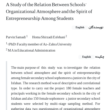
A Study of the Relation Between Schools’
Organizational Atmosphere and the Spirit of
Entrepreneurship Among Students
نویسندگان
English
1
2
Parvin Samadi
Homa Shirzadi Esfehani
1
(PhD), Faculty member of Az-Zahra University
2
M A in Educational Administration
چکیده
English
The main purpose of this study was to investigate the relation
between school atmosphere and the spirit of entrepreneurship
among female secondary school sophomores & juniors in the city of
Isfahan. The research method was of descriptive and correlational
type. In order to carry out the project, 180 female teachers and
principals working in the female secondary schools in the city of
Isfahan and also 150 female sophomore & junior secondary school
students were selected by multi-stage sampling method. For
gathering data, two questionnaires of organizational atmosphere