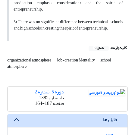
production emphasis, consideration) and the spirit of
entrepreneurship.
5) There was no significant difference between technical schools
and high schools in creating the spirit of entrepreneurship.
کلیدواژه‌ها
English
organizational atmosphere
Job-creation Mentality
school
atmosphere
دوره 5، شماره 2
تابستان 1385
صفحه
164-187
فایل ها