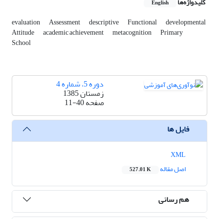
کلیدواژه‌ها
English
evaluation
Assessment
descriptive
Functional
developmental
Attitude
academic achievement
metacognition
Primary
School
دوره 5، شماره 4
زمستان 1385
صفحه
11-40
فایل ها
XML
اصل مقاله
527.01 K
هم رسانی