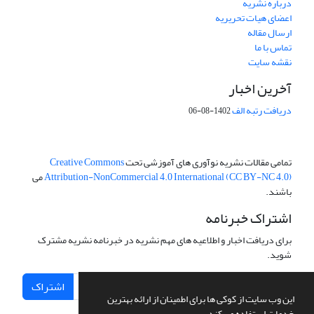
درباره نشریه
اعضای هیات تحریریه
ارسال مقاله
تماس با ما
نقشه سایت
آخرین اخبار
دریافت رتبه الف
1402-08-06
تمامی مقالات نشریه نوآوری های آموزشی تحت
Creative Commons
Attribution-NonCommercial 4.0 International (CC BY-NC 4.0)
می
باشند.
اشتراک خبرنامه
برای دریافت اخبار و اطلاعیه های مهم نشریه در خبرنامه نشریه مشترک
شوید.
اشتراک
این وب سایت از کوکی ها برای اطمینان از ارائه بهترین
خدمات استفاده می کند.