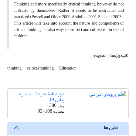
Thinking and more specifically critical thinking, however, do not
cultivate by themselves. Rather it needs to be instructed and
practiced (Powell and Older, 2000; Andolina 2001; Shabani, 2003).
This article will take into account the nature and components of
critical thinking and also ways to instruct and cultivate it in school
children.
کلیدواژه‌ها
English
thinking
critical thinking
Education
دوره 6، شماره 1 - شماره
پیاپی 19
بهار 1386
صفحه
93-108
فایل ها