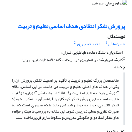
پرورش تفکر انتقادی هدف اساسی تعلیم و تربیت
نویسندگان
2
1
حسن ملکی
مجید حبیبی پور
1
استادیار دانشگاه علامه طباطبایی، تهران؛
2
کارشناس ارشد برنامه‌ریزی درسی دانشگاه علامه طباطبایی، تهران؛
چکیده
متخصصان بزرگ تعلیم و تربیت با تأکید بر اهمیت تفکر، پرورش آن را
یکی از هدف های اصلی تعلیم و تربیت می دانند. بر این اساس، نظام
آموزشی باید، به جای انتقال صِرف اطلاعات به دانش آموزان، موقعیت
های مناسب برای پرورش تفکر کودکان را فراهم آورد. تفکر، به ویژه
تفکر انتقادی، خود به خود رشد نمی یابد بلکه ضروری است که به
صورت نظری و عملی تدریس شود. این مقاله به بررسی ماهیت و مؤلفه
های تفکر انتقادی و چگونگی تدریس و شکوفاسازی آن پرداخته است.
کلیدواژه‌ها