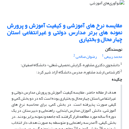
مقایسه نرخ های آموزشی و کیفیت آموزش و پرورش
نمونه های برتر مدارس دولتی و غیرانتفاعی استان
چهار محال و بختیاری
نویسندگان
2
1
محمد ربیعی
رضوان صالحی
1
دانشجوی دکتری مشاوره – گرایش تحصیلی شغلی- دانشگاه اصفهان؛
2
کارشناس ارشد مشاوره، مدرس دانشگاه آزاد شهر کرد؛
چکیده
هدف از مقاله حاضر، مقایسه کیفیت آموزش و پرورش مدارس دولتی و
غیرانتفاعی استان چهارمحال و بختیاری بوده است که در دو بخش کمی و
کیفی صورت پذیرفته است. در بخش کمی، برای محاسبه نرخ های
آموزشی، دانش آموزان مدارس ابتدایی، راهنمایی و دبیرستان در یک
دوره 6 ساله مورد مطالعه قرار گرفتند که جامعه و نمونه برابر بودند. در
بخش کیفی، 8 مدرسه راهنمایی و متوسطه به صورت هدف دار انتخاب
شدند و 76 دانش آموز و 74 معلم به صورت نمونه گیری در دسترس،