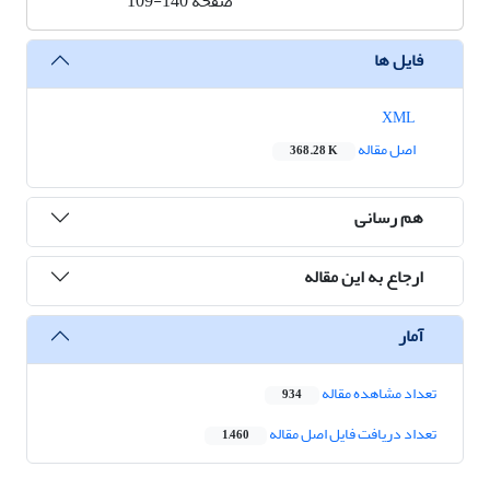
صفحه
109-140
فایل ها
XML
اصل مقاله
368.28 K
هم رسانی
ارجاع به این مقاله
آمار
تعداد مشاهده مقاله
934
تعداد دریافت فایل اصل مقاله
1,460