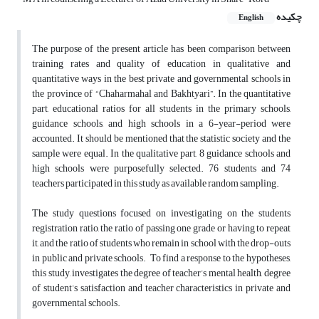
چکیده
English
The purpose of the present article has been comparison between
training rates and quality of education in qualitative and
quantitative ways in the best private and governmental schools in
the province of “Chaharmahal and Bakhtyari”. In the quantitative
part, educational ratios for all students in the primary schools,
guidance schools, and high schools in a 6-year-period were
accounted. It should be mentioned that the statistic society and the
sample were equal. In the qualitative part, 8 guidance schools and
high schools were purposefully selected. 76 students and 74
teachers participated in this study as available random sampling.
The study questions focused on investigating on the students
registration ratio, the ratio of passing one grade or having to repeat
it, and the ratio of students who remain in school with the drop-outs
in public and private schools. To find a response to the hypotheses,
this study, investigates the degree of teacher’s mental health, degree
of student’s satisfaction and teacher characteristics in private and
governmental schools.