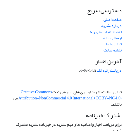
دسترسی سریع
صفحه اصلی
درباره نشریه
اعضای هیات تحریریه
ارسال مقاله
تماس با ما
نقشه سایت
آخرین اخبار
دریافت رتبه الف
1402-08-06
تمامی مقالات نشریه نوآوری های آموزشی تحت
Creative Commons
Attribution-NonCommercial 4.0 International (CC BY-NC 4.0)
می
باشند.
اشتراک خبرنامه
برای دریافت اخبار و اطلاعیه های مهم نشریه در خبرنامه نشریه مشترک
شوید.