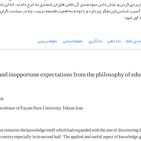
کاربردی کردن و نشان دادن سودمندی آن تلاش های ارزشمندی به خرج دادند، اما این تلاش
ا به آسیب شناسی این تفکر بپردازد و با توجه به اهمیت فلسفه تربیت، چه در سیاست گزاری
د آور شود.
دی علم
یاددهی
یادگیری
علوم انسانی
علوم تربیتی
nd inopportune expectations from the philosophy of edu
eh
professor of Payam Noor University, Tehran, Iran
st centuries, the knowledge itself, which had expanded with the aim of discovering t
 century especially in its second half. The applied and useful aspect of knowledge ga