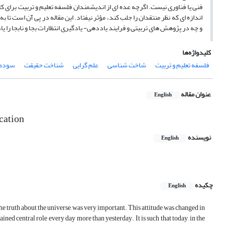
فنی یا فناوری نیست. اگرچه عده ای از اندیشمندان فلسفه تعلیم و تربیت برای 
اندازه ای که نظر منتقدان را جلب کند، مؤثر نیفتاد. این مقاله در پی آن است ت
و چه در پژوهش های تربیتی و فرایند یاددهی- یادگیری انتظارات بجا و نابجا را یا
کلیدواژه‌ها
فلسفه تعلیم و تربیت
شاخت شناسی
علم گرایی
شناخت حقیقت
سودمن
عنوان مقاله
English
cation
نویسنده
English
چکیده
English
he truth about the universe, was very important. This attitude was changed in
ined central role every day more than yesterday. It is such that today, in the