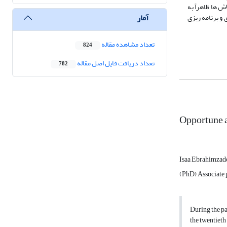
 ها ظاهراً به
آمار
 و برنامه ریزی
تعداد مشاهده مقاله
824
تعداد دریافت فایل اصل مقاله
782
Opportune a
Isaa Ebrahimzad
(PhD) Associate 
During the pa
the twentieth