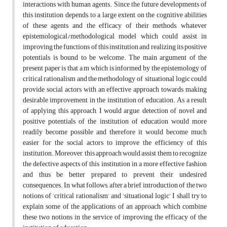
interactions with human agents. Since the future developments of
this institution depends, to a large extent, on the cognitive abilities
of these agents and the efficacy of their methods, whatever
epistemological/methodological model which could assist in
improving the functions of this institution and realizing its positive
potentials is bound to be welcome. The main argument of the
present paper is that a m which is informed by the epistemology of
critical rationalism and the methodology of situational logic could
provide social actors with an effective approach towards making
desirable improvement in the institution of education. As a result
of applying this approach, I would argue, detection of novel and
positive potentials of the institution of education would more
readily become possible and therefore it would become much
easier for the social actors to improve the efficiency of this
institution. Moreover, this approach would assist them to recognize
the defective aspects of this institution in a more effective fashion
and thus be better prepared to prevent their undesired
consequences. In what follows, after a brief introduction of the two
notions of ‘critical rationalism’ and ‘situational logic’ I shall try to
explain some of the applications of an approach which combine
these two notions in the service of improving the efficacy of the