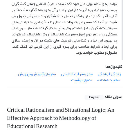
تواند به واسطه توان علی خود (که به مدد حیثِ التفاتی جمعی کنشگران
برسازنده و /یا بهره گیرنده از این نهاد در آن به ودیعه گذارده شده)، بر
آنان تأثیر بگذارد، از رهگذر تعامل با کنشگران، دستخوش تحول می
شود. از آنجا که مسیر این تحولات احتمالی تا حدّ زیادی به توانائی های
معرفتی کنشگران و نیز کفایت روش های به کار گرفته شده از سوی آنان
بستگی دارد؛ هر نوع آموزه معرفت شناسانه، روش شناسانه که بتواند
به بهبود این نهاد و شناسایی ظرفیت های مثبت در آن و زمینه سازی
برای ایجاد شرایط مناسب برای بهره گیری از این ظرفی تها کمک کند،
مقبول و مطلوب خواهد بود.
کلیدواژه‌ها
زندگی فرهنگی
مدل معرفت شناختی
سازمان آموزش و پرورش
عقلانیت نقادانه
منطق موقعیت
عنوان مقاله
English
Critical Rationalism and Situational Logic: An
Effective Approach to Methodology of
Educational Research