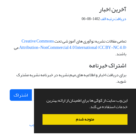
آخرین اخبار
دریافت رتبه الف
1402-08-06
تمامی مقالات نشریه نوآوری های آموزشی تحت
Creative Commons
Attribution-NonCommercial 4.0 International (CC BY-NC 4.0)
می
باشند.
اشتراک خبرنامه
برای دریافت اخبار و اطلاعیه های مهم نشریه در خبرنامه نشریه مشترک
شوید.
اشتراک
این وب سایت از کوکی ها برای اطمینان از ارائه بهترین
خدمات استفاده می کند.
متوجه شدم
سامانه مدیریت نشریات علمی.
طراحی و پیاده سازی از
سیناوب