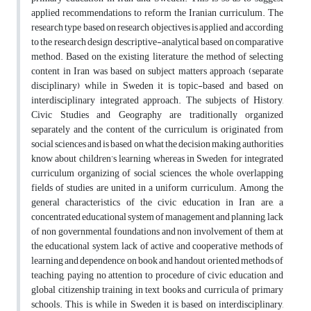
applied recommendations to reform the Iranian curriculum. The
research type based on research objectives is applied and according
to the research design descriptive-analytical based on comparative
method. Based on the existing literature, the method of selecting
content in Iran was based on subject matters approach (separate
disciplinary) while in Sweden it is topic-based and based on
interdisciplinary integrated approach. The subjects of History,
Civic Studies and Geography are traditionally organized
separately and the content of the curriculum is originated from
social sciences and is based on what the decision making authorities
know about children’s learning whereas in Sweden, for integrated
curriculum organizing of social sciences, the whole overlapping
fields of studies are united in a uniform curriculum. Among the
general characteristics of the civic education in Iran are, a
concentrated educational system of management and planning, lack
of non governmental foundations and non involvement of them at
the educational system, lack of active and cooperative methods of
learning and dependence on book and handout oriented methods of
teaching, paying no attention to procedure of civic education and
global citizenship training in text books and curricula of primary
schools. This is while in Sweden it is based on interdisciplinary,