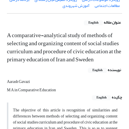
مطالعات اجتماعی
آموزش شهروندی
عنوان مقاله
English
A comparative-analytical study of methods of
selecting and organizing content of social studies
curriculum and procedure of civic education at the
primary education of Iran and Sweden
نویسنده
English
Aarash Gavazi
M A in Comparative Education
چکیده
English
The objective of this article is recognition of similarities and
differences between methods of selecting and organizing content
of social studies curriculum and procedure of civic education at the
primary education in Iran and Sweden. This is so as to suggest