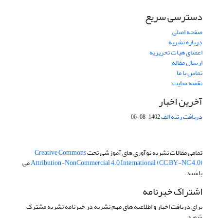
دسترسی سریع
صفحه اصلی
درباره نشریه
اعضای هیات تحریریه
ارسال مقاله
تماس با ما
نقشه سایت
آخرین اخبار
دریافت رتبه الف
1402-08-06
تمامی مقالات نشریه نوآوری های آموزشی تحت
Creative Commons
Attribution-NonCommercial 4.0 International (CC BY-NC 4.0)
می
باشند.
اشتراک خبرنامه
برای دریافت اخبار و اطلاعیه های مهم نشریه در خبرنامه نشریه مشترک
شوید.