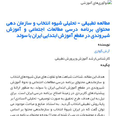
مطالعه تطبیقی - تحلیلی شیوه انتخاب و سازمان دهی
محتوای برنامه درسی مطالعات اجتماعی و آموزش
شهروندی در مقطع آموزش ابتدایی ایران با سوئد
نویسنده
آرش گوازی
کارشناس ارشد آموزش و پرورش تطبیقی
چکیده
هدف این مقاله، شناخت شباهت ها و تفاوت های میان شیوه های انتخاب
و سازماندهی محتوای برنامه درسی مطالعات اجتماعی و نحوة آموزش
شهروندی در مقطع آموزش ابتدایی ایران با سوئد، به منظور ارائة ی
پیشنهادهای کاربردی در زمینة اصلاح برنامه درسی ایران است. برای
نیل به این هدف، طرح تحقیق به صورت توصیفی- تحلیلی (اسنادی) بر
پایۀ روش تطبیقی انتخاب گردید. به استناد منابع و مباحث موجود می
توان گفت که در ایران شیوۀ انتخاب و سازماندهی محتوا بر اساس
رویکرد موضوعات درسی (رشته ای مجزا) بوده و محتوای برنامه درسی