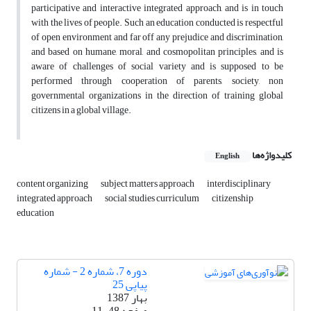
participative and interactive integrated approach, and is in touch
with the lives of people. Such an education conducted is respectful
of open environment and far off any prejudice and discrimination,
and based on humane, moral, and cosmopolitan principles, and is
aware of challenges of social variety and is supposed to be
performed through cooperation of parents, society, non
governmental organizations in the direction of training global
citizens in a global village.
کلیدواژه‌ها
English
content organizing
subject matters approach
interdisciplinary
integrated approach
social studies curriculum
citizenship
education
دوره 7، شماره 2 - شماره
پیاپی 25
بهار 1387