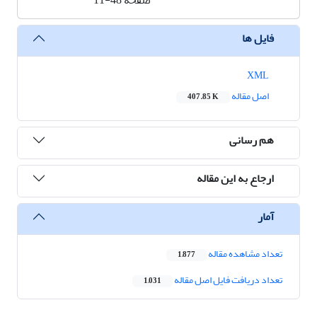
صفحه
11-48
فایل ها
XML
اصل مقاله
407.85 K
هم رسانی
ارجاع به این مقاله
آمار
تعداد مشاهده مقاله
1,877
تعداد دریافت فایل اصل مقاله
1,031