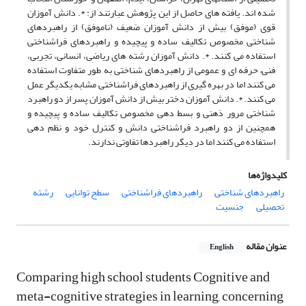
شده اند. یافته های حاصل از این پژوهش عبارتند از: *. دانش آموزان
قوی (موفق) بیش از دانش آموزان ضعیف (ناموفق) از راهبردهای
شناختی مخصوص تکالیف ساده و پیچیده و راهبردهای فراشناختی
استفاده می کنند. *. دانش آموزان رشته های ریاضی، انسانی، تجربی،
فنی– حرفه ای و عمومی از راهبردهای شناختی به طور متفاوت استفاده
می کنند اما در بهره گیری از راهبردهای فراشناختی مشابه یکدیگر عمل
می کنند. *. دانش آموزان دختر بیش از دانش آموزان پسر از دو راهبرد
شناختی مرور ذهنی و بسط دهی مخصوص تکالیف ساده و پیچیده و
همچنین از دو راهبرد فراشناختی دانش و کنترل خود و نظم دهی
استفاده می کنند اما در دیگر راهبردها تفاوتی ندارند.
کلیدواژه‌ها
راهبردهای شناختی
راهبردهای فراشناختی
سطح توانایی
رشته
تحصیلی
جنسیت
عنوان مقاله
English
Comparing high school students Cognitive and
meta-cognitive strategies in learning, concerning