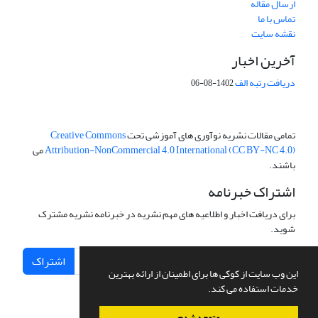
ارسال مقاله
تماس با ما
نقشه سایت
آخرین اخبار
دریافت رتبه الف
1402-08-06
تمامی مقالات نشریه نوآوری های آموزشی تحت
Creative Commons
Attribution-NonCommercial 4.0 International (CC BY-NC 4.0)
می
باشند.
اشتراک خبرنامه
برای دریافت اخبار و اطلاعیه های مهم نشریه در خبرنامه نشریه مشترک
شوید.
اشتراک
این وب سایت از کوکی ها برای اطمینان از ارائه بهترین
خدمات استفاده می کند.
متوجه شدم