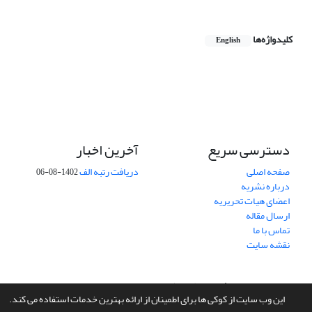
کلیدواژه‌ها
English
دسترسی سریع
آخرین اخبار
صفحه اصلی
دریافت رتبه الف
1402-08-06
درباره نشریه
اعضای هیات تحریریه
ارسال مقاله
تماس با ما
نقشه سایت
سامانه مدیریت نشریات علمی.
طراحی و پیاده سازی از
سیناوب
این وب سایت از کوکی ها برای اطمینان از ارائه بهترین خدمات استفاده می کند.