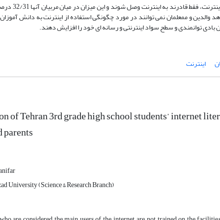
با افراد ذی صلاح مشاوره داشته اند 10/44 د
د والدین و ممعلمان نمی توانند در مورد چگونگی استفاده از اینترنت به دانش آموزان 
ن بادی توانمندی و سطح سواد اینترنتی و رسانه ای خود را افزایش دهند.
ن
اینترنت
n of Tehran 3rd grade high school students’ internet lite
d parents
nifar
zad University (Science & Research Branch)
who are considered the main users of the internet, are not trained on the facilities 