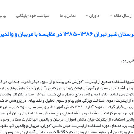
ارسال مقاله
داوران
تماس با ما
سیاست خود-بایگانی
بیان
مقایسه با مربیان و والدین
کاربردی
و شیوۀ استفاده صحیح از اینترنت آموزش نمی بینند و از سوی دیگر قدرت چندانی در گ
در آشنا نبودن متولیان آموزش (والدین و مربیان دانش آموزان) با تکنولوژی های نو ارتب
توانی می تواند آنان را به برنامه ریزی دقیق برای کسب آموزش سواد اینترنتی والدین
ه از اینترنت؛ دوم، شناخت ویژگی های پیام و سوم، تحلیل و نقد پیام. در پژوهش حا
اینترنتی در لایه اول، میان سه گروه دانش آموزان، مربیان و والدین آنها مورد ارزیابی قرار گرفت. نمونه آماری، ۳۵۹ دانش آموز دختر
 آموزان از اینترنت بیشتر از مربیان و والدین آن هاست. 3. در اولویت برنامه های مورد استفاده از اینترنت، میان دانش آموزان، مربیان و والدین 
دارد. 4. در برنامه ریزی شخصی برای استفاده از اینترنت، میان دانش آموزان، مربیان و والدین آنها تفاوت معنادار وجود ندارد 