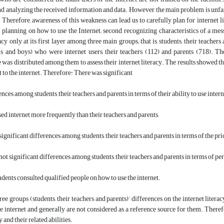
nd analyzing the received information and data. However, the main problem is unf
 Therefore, awareness of this weakness can lead us to carefully plan for internet li
al planning on how to use the Internet; second, recognizing characteristics of a mes
racy only at its first layer among three main groups; that is, students, their teach
ls and boys) who were internet users, their teachers (112) and parents (718). Th
 was distributed among them to assess their internet literacy. The results showed tha
 to the internet. Therefore: There was significant
ences among students, their teachers and parents in terms of their ability to use intern
sed internet more frequently than their teachers and parents,
significant differences among students, their teachers and parents in terms of the pr
not significant differences among students, their teachers and parents in terms of per
tudents consulted qualified people on how to use the internet.
ree groups (students, their teachers and parents)’ differences on the internet literac
e internet and generally are not considered as a reference source for them. Therefor
 and their related abilities.