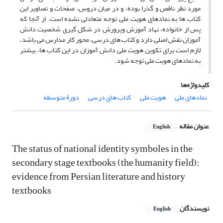
مورد نظر ناقص و گذرا بوده، و در میان دروس، صفحات و تصاویر این
کتاب ها به نمادهای هویت ملی توجه متعادلی نشده است. از آنجا که
پس از خانواده، نهاد آموزش وپرورش در شکل گیری شخصیت دانش
آموزان نقش اصلی دارد و کتاب های درسی، محور کار مدارس می باشد،
لازم است برای تکوین هویت ملی دانش آموزان در این کتاب ها، بیشتر
به نمادهای هویت ملی توجه شود.
کلیدواژه‌ها
نمادهای ملی
هویت ملی
کتاب های درسی
دورۀ متوسطه
عنوان مقاله
English
The status of national identity symboles in the
secondary stage textbooks (the humanity field):
evidence from Persian literature and history
textbooks
نویسندگان
English