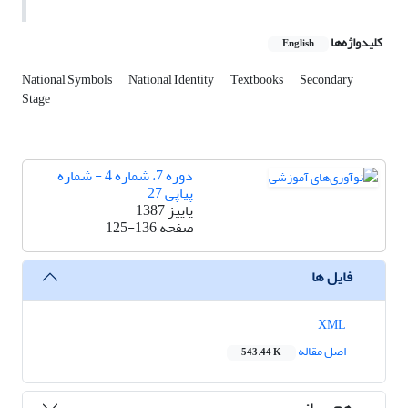
کلیدواژه‌ها
English
National Symbols
National Identity
Textbooks
Secondary
Stage
دوره 7، شماره 4 - شماره
پیاپی 27
پاییز 1387
صفحه
125-136
فایل ها
XML
اصل مقاله
543.44 K
هم رسانی