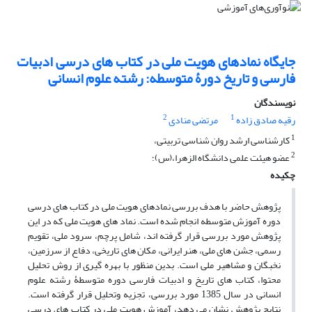
جایگاه نمادهای هویت ملی در کتاب های درسی ادبیات
فارسی و تاریخ دورۀ متوسطه: رشته علوم انسانی
نویسندگان
2
1
رقیه صادق زاده
مرتضی منادی
1
کارشناسی ارشد روان شناسی تربیتی،
2
عضو هیئت‌ علمی ‌دانشگاه ‌الزهرا،(س)؛
چکیده
پژوهش حاضر با هدف بررسی نمادهای هویت ملی در کتاب های درسی
دوره آموزش متوسطه انجام شده است. نماد های هویت ملی که در این
پژوهش مورد بررسی قرار گرفته اند، شامل پرچم، سرود ملی، تقویم
رسمی، جشن های ملی، هنر ایرانی، مکان های تاریخی، دفاع از سرزمین،
نخبگان و مشاهیر ملی است. بدین منظور با بهره گیری از روش تحلیل
محتوا، کتاب های تاریخ و ادبیات فارسی دوره متوسطۀ رشته علوم
انسانی در سال 1385 مورد بررسی، تجزیه وتحلیل قرار گرفته است.
نتایج پژوهش نشان می دهد، آموزش هویت ملی در کتاب های درسی