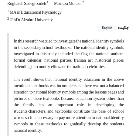
1
2
Roghaieh Sadeghzadeh
Morteza Monadi
1
MA in Educational Psychology
2
(PhD), Alzahra University
چکیده
English
In this research we tried to investigate the national identity symbols
in the secondary school textbooks. The national identity symbols
investigated in this study included the flag, the national anthem,
formal calendar, national parties, Iranian art, historical places,
defending the country, elites and the national celebrities.
The result shows that national identity education in the above
mentioned textbooks was incomplete and there was not a balanced
attention to national identity symbols among the lessons, pages and
pictures of these textbooks Because education system, other than
the family has an important role in developing the
students’characters, and textbooks constitute the base of school
works, so it is necessary to pay more attention to national identity
symbols in these textbooks to gradually develop the students
national identity.