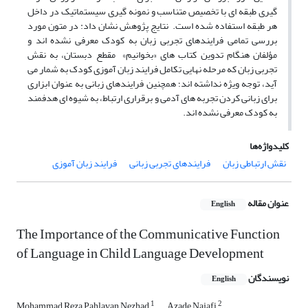
گیری طبقه ای با تخصیص متناسب و نمونه گیری سیستماتیک در داخل
هر طبقه استفاده شده است. نتایج پژوهش نشان داد: در متون مورد
بررسی تمامی فرایندهای تجربی زبان به کودک معرفی نشده اند و
مؤلفان هنگام تدوین کتاب های «بخوانیم» مقطع دبستان، به نقش
تجربی زبان که مرحله نهایی تکامل فرایند زبان آموزی کودک به شمار می
آید، توجه ویژه نداشته اند؛ همچنین فرایندهای زبانی به عنوان ابزاری
برای زبانی کردن تجربه های آدمی و برقراری ارتباط، به شیوه ای هدفمند
به کودک معرفی نشده اند.
کلیدواژه‌ها
نقش ارتباطی زبان
فرایندهای تجربی زبانی
فرایند زبان آموزی
عنوان مقاله
English
The Importance of the Communicative Function
of Language in Child Language Development
نویسندگان
English
1
2
Mohammad Reza Pahlavan Nezhad
Azade Najafi