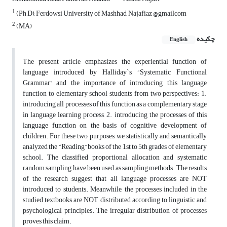
1
(Ph D), Ferdowsi University of Mashhad, Najafiaz @gmailcom
2
(MA)
چکیده
English
The present article emphasizes the experiential function of
language introduced by Halliday`s “Systematic Functional
Grammar” and the importance of introducing this language
function to elementary school students from two perspectives: 1.
introducing all processes of this function as a complementary stage
in language learning process, 2. introducing the processes of this
language function on the basis of cognitive development of
children. For these two purposes, we statistically and semantically
analyzed the “Reading” books of the 1st to 5th grades of elementary
school. The classified proportional allocation and systematic
random sampling have been used as sampling methods. The results
of the research suggest that all language processes are NOT
introduced to students. Meanwhile, the processes included in the
studied textbooks are NOT distributed according to linguistic and
psychological principles. The irregular distribution of processes
proves this claim.