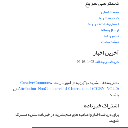
دسترسی سریع
صفحه اصلی
درباره نشریه
اعضای هیات تحریریه
ارسال مقاله
تماس با ما
نقشه سایت
آخرین اخبار
دریافت رتبه الف
1402-08-06
تمامی مقالات نشریه نوآوری های آموزشی تحت
Creative Commons
Attribution-NonCommercial 4.0 International (CC BY-NC 4.0)
می
باشند.
اشتراک خبرنامه
برای دریافت اخبار و اطلاعیه های مهم نشریه در خبرنامه نشریه مشترک
شوید.