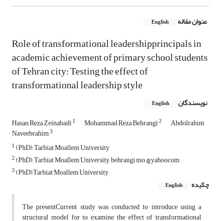
عنوان مقاله
English
Role of transformational leadershipprincipals in
academic achievement of primary school students
of Tehran city: Testing the effect of
transformational leadership style
نویسندگان
English
1
2
Hasan Reza Zeinabadi
Mohammad Reza Behrangi
Abdolrahim
3
Naveebrahim
1
(PhD), Tarbiat Moallem University
2
(PhD), Tarbiat Moallem University, behrangi mo @yahoocom
3
(PhD),Tarbiat Moallem University
چکیده
English
The presentCurrent study was conducted to introduce using a
structural model for to examine the effect of transformational