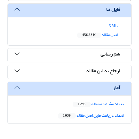
فایل ها
XML
اصل مقاله
456.63 K
هم رسانی
ارجاع به این مقاله
آمار
تعداد مشاهده مقاله
1,293
تعداد دریافت فایل اصل مقاله
1,039