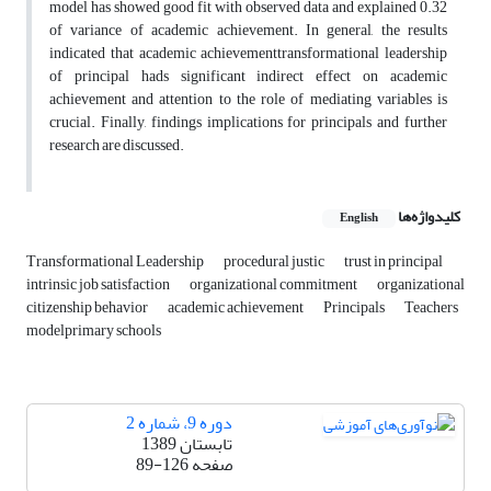
model has showed good fit with observed data and explained 0.32
of variance of academic achievement. In general, the results
indicated that academic achievementtransformational leadership
of principal hads significant indirect effect on academic
achievement and attention to the role of mediating variables is
crucial. Finally, findings implications for principals and further
research are discussed.
کلیدواژه‌ها
English
Transformational Leadership
procedural justic
trust in principal
intrinsic job satisfaction
organizational commitment
organizational
citizenship behavior
academic achievement
Principals
Teachers
modelprimary schools
دوره 9، شماره 2
تابستان 1389
صفحه
89-126