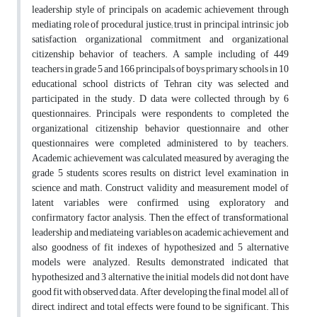
leadership style of principals on academic achievement through
mediating role of procedural justice; trust in principal, intrinsic job
satisfaction, organizational commitment and organizational
citizenship behavior of teachers. A sample including of 449
teachers in grade 5 and 166 principals of boys primary schools in 10
educational school districts of Tehran city was selected and
participated in the study. D data were collected through by 6
questionnaires. Principals were respondents to completed the
organizational citizenship behavior questionnaire and other
questionnaires were completed administered to by teachers.
Academic achievement was calculated measured by averaging the
grade 5 students scores results on district level examination in
science and math. Construct validity and measurement model of
latent variables were confirmed, using exploratory and
confirmatory factor analysis. Then the effect of transformational
leadership and mediateing variables on academic achievement and
also goodness of fit indexes of hypothesized and 5 alternative
models were analyzed. Results demonstrated indicated that
hypothesized and 3 alternative the initial models did not dont have
good fit with observed data. After developing the final model, all of
direct, indirect and total effects were found to be significant. This