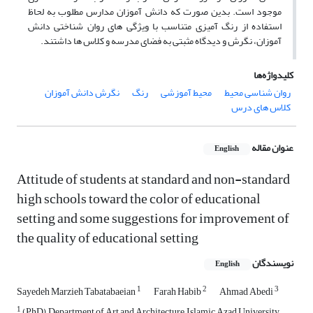
موجود است. بدین صورت که دانش آموزان مدارس مطلوب به لحاظ
استفاده از رنگ آمیزی متناسب با ویژگی های روان شناختی دانش
آموزان، نگرش و دیدگاه مثبتی به فضای مدرسه و کلاس ها داشتند.
کلیدواژه‌ها
روان شناسی محیط
محیط آموزشی
رنگ
نگرش دانش آموزان
کلاس های درس
عنوان مقاله
English
Attitude of students at standard and non-standard
high schools toward the color of educational
setting and some suggestions for improvement of
the quality of educational setting
نویسندگان
English
1
2
3
Sayedeh Marzieh Tabatabaeian
Farah Habib
Ahmad Abedi
1
(PhD), Department of Art and Architecture, Islamic Azad University