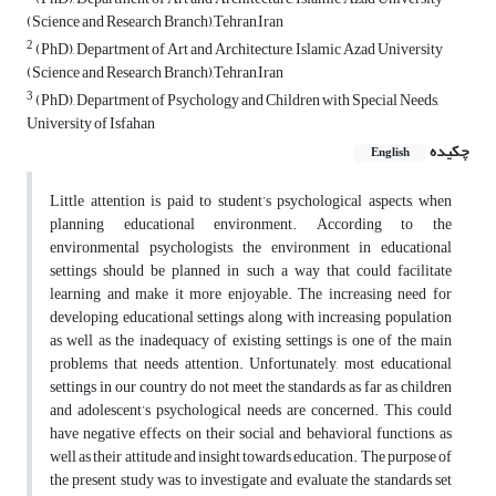
(Science and Research Branch),Tehran,Iran
2
(PhD), Department of Art and Architecture, Islamic Azad University
(Science and Research Branch),Tehran,Iran
3
(PhD), Department of Psychology and Children with Special Needs,
University of Isfahan
چکیده
English
Little attention is paid to student’s psychological aspects, when
planning educational environment. According to the
environmental psychologists, the environment in educational
settings should be planned in such a way that could facilitate
learning and make it more enjoyable. The increasing need for
developing educational settings along with increasing population
as well as the inadequacy of existing settings is one of the main
problems that needs attention. Unfortunately, most educational
settings in our country do not meet the standards as far as children
and adolescent’s psychological needs are concerned. This could
have negative effects on their social and behavioral functions, as
well as their attitude and insight towards education. The purpose of
the present study was to investigate and evaluate the standards set