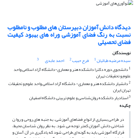
دیدگاه دانش آموزان دبیرستان های مطلوب و نامطلوب
نسبت به رنگ فضای آموزشی وراه های بهبود کیفیت
فضای تحصیلی
نویسندگان
3
2
1
سیده مرضیه طبائیان
فرح حبیب
احمد عابدی
1
دانشجوی دوره دکترا دانشکده هنر و معماری-دانشگاه آزاد اسلامی واحد
علوم و تحقیقات تهران
2
دانشیار دانشکده هنر و معماری- دانشگاه آزاد اسلامی واحد علوم و تحقیقات
تهران ایران
3
استادیار دانشکده روان‌شناسی و علوم تربیتی دانشگاه اصفهان
چکیده
در طراحی بسیاری از انواع فضاهای آموزشی، به جنبه های روحی و روا ن
شناختی دانش آموزان کمتر توجه می شود. به نظر روان شناسان محیط،
قرارگاه آموزشی باید به گونه ای طراحی شود که یادگیری در آن آسان و