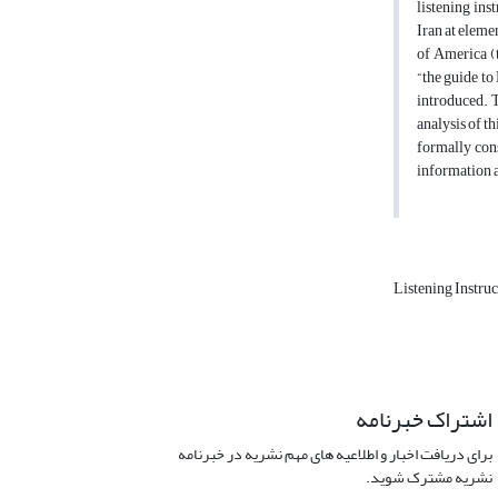
listening ins
Iran at eleme
of America (t
“the guide to 
introduced. T
analysis of th
formally consi
information
Listening Instru
اشتراک خبرنامه
برای دریافت اخبار و اطلاعیه های مهم نشریه در خبرنامه
نشریه مشترک شوید.