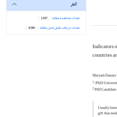
آمار
تعداد مشاهده مقاله
1,287
تعداد دریافت فایل اصل مقاله
4,506
Indicators 
countries a
Maryam Danaye 
1
(PhD) Universit
2
PhD Candidate i
Usually liste
gift that nee