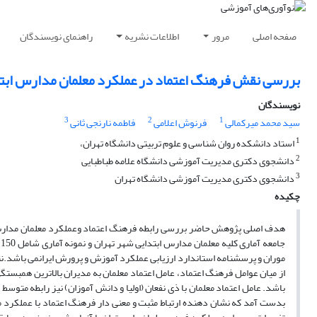
صفحه اصلی
مرور
اطلاعات نشریه
راهنمای نویسندگان
بررسی نقش فرهنگ اعتماد در عملکرد معلمان مدارس ابتد
نویسندگان
3
2
1
سید محمد میرکمالی
فرنوش اعلامی
فاطمه نارنجی ثانی
1
استاد دانشکده روان شناسی و علوم تربیتی دانشگاه تهران،
2
دانشجوی دکتری مدیریت آموزشی دانشگاه علامه طباطبایی
3
دانشجوی دکتری مدیریت آموزشی دانشگاه تهران
چکیده
هدف اصلی پژوهش حاضر بررسی رابطه فرهنگ اعتماد وعملکرد معلمان مدارس
ج
موران و پرسشنامه استاندارد ارزیابی عملکرد آموزش و پرورش ایرانمی باشد.نتا