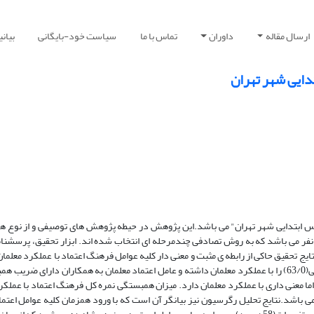
ارسال مقاله
داوران
تماس با ما
سیاست خود-بایگانی
بیان
ایی شهر تهران
 ابتدایی شهر تهران" می باشد.این پژوهش در حیطه پژوهش های توصیفی و از نوع 
امعه آماری کلیه معلمان مدارس ابتدایی شهر تهران و نمونه آماری شامل 150 نفر می باشد که به روش تصادفی چندمرحله ای انتخاب شده اند. ابزار تحقی
یج تحقیق حاکی از رابطه ی مثبت و معنی دار کلیه عوامل فرهنگ اعتماد با عملکرد معلم