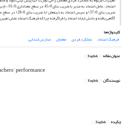
اعتم
آگاهی یافته و دانش ایجاد اعتماد را فراگرفته چرا که فرهنگ اعتماد نقش تعیی
کلیدواژه‌ها
فرهنگ اعتماد
عملکرد فردی
معلمان
مدارس ابتدایی
عنوان مقاله
English
teachers’ performance
نویسندگان
English
چکیده
English