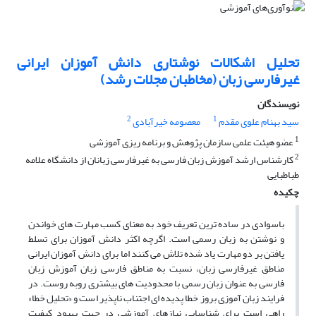
تحلیل اشکالات نوشتاری دانش آموزان ایرانی
غیرفارسی زبان (مخاطبان مجلات رشد)
نویسندگان
2
1
سید بهنام علوی مقدم
معصومه خیرآبادی
1
عضو هیئت علمی سازمان پژوهش و برنامه ریزی آموزشی
2
کارشناس ارشد آموزش زبان فارسی به غیرفارسی زبانان از دانشگاه علامه
طباطبایی
چکیده
باسوادی در ساده ترین تعریف خود به معنای کسب مهارت های خواندن
و نوشتن به زبان رسمی است. اگرچه اکثر دانش آموزان برای تسلط
یافتن بر دو مهارت یاد شده تلاش می کنند اما برای دانش آموزان ایرانی
مناطق غیرفارسی زبان، نسبت به مناطق فارسی زبان آموزش زبان
فارسی به عنوان زبان رسمی با محدودیت های بیشتری روبه روست. در
فرایند زبان آموزی بروز خطا پدیده ای اجتناب ناپذیر است و «تحلیل خطا»
راهی است برای شناسایی نیازهای آموزشی در جهت بهبود کیفیت