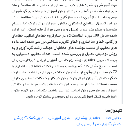
موادآموزشی و شیوه های تدریس. منظور از تحلیل خطا، مطابقة جمله
های تولیدشده در گفتار یا نوشتار زبان آموزان با جمله های گویشوران
بومی به لحاظ سازگاری یا عدم سازگاری با قواعد زبان مورد مطالعه است.
در این تحقیق خطاهای نوشتاری دانش آموزان ایرانی ترک زبان سطح
متوسط و پیشرفته مورد تحلیل و بررسی قرارگرفته است. آمار ارایه
شده شامل 100 مورد خطاست که در چهارگروه خطاهای املایی، خطاهای
واژگانی، خطای ساختاری و خطای کاربردشناختی بررسی شده اند. داده
های تحقیق از دست نوشته های مخاطبان مجلات رشد گردآوری و به
روش توصیفی تحلیل و بررسی شده است. هدف تحقیق دستیابی به
پربسامدترین خطاهای نوشتاری دانش آموزان ایرانی غیرفارسی زبان
است. نتایج نشان داد که برحسب بسامد رخداد، خطاهای ساختاری با
72 درصد میزان وقوع از بیشترین تعداد برخوردار بوده اند. به عبارت
دیگر، دانش آموزان ایرانی ترک زبان در کاربرد نکات دستوری دارای
ضعف هستند. به نظر می رسد این نتیجه قابل تعمیم به سایر دانش
آموزان غیرفارسی زبان ایرانی نیز می باشد. بنابراین در تهیه متون
آموزشی و کمک آموزشی باید به این موضوع بیشتر توجه شود.
کلیدواژه‌ها
تحلیل خطا
خطاهای نوشتاری
متون آموزشی
متون کمک آموزشی
دانش آموزان غیرفارسی زبان