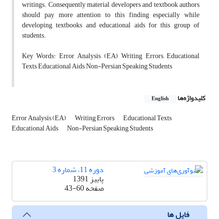
writings. Consequently material developers and textbook authors
should pay more attention to this finding especially while
developing textbooks and educational aids for this group of
students.
Key Words: Error Analysis (EA), Writing Errors, Educational
Texts, Educational Aids, Non-Persian Speaking Students
کلیدواژه‌ها
English
Error Analysis (EA)
Writing Errors
Educational Texts
Educational Aids
Non-Persian Speaking Students
دوره 11، شماره 3
پاییز 1391
صفحه
43-60
فایل ها