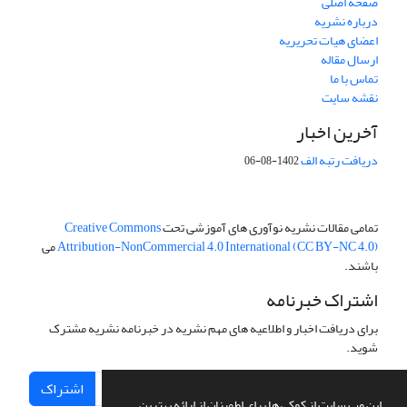
صفحه اصلی
درباره نشریه
اعضای هیات تحریریه
ارسال مقاله
تماس با ما
نقشه سایت
آخرین اخبار
دریافت رتبه الف
1402-08-06
تمامی مقالات نشریه نوآوری های آموزشی تحت
Creative Commons
Attribution-NonCommercial 4.0 International (CC BY-NC 4.0)
می
باشند.
اشتراک خبرنامه
برای دریافت اخبار و اطلاعیه های مهم نشریه در خبرنامه نشریه مشترک
شوید.
اشتراک
این وب سایت از کوکی ها برای اطمینان از ارائه بهترین