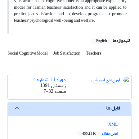
satisfaction socio-cognitive model is an appropriate explanatory
model for Iranian teachers’ satisfaction and it can be applied to
predict job satisfaction and to develop programs to promote
teachers’ psychological well-being and welfare.
کلیدواژه‌ها
English
Social Cognitive Model
Job Satisfaction
Teachers
دوره 11، شماره 4
زمستان 1391
صفحه
7-32
فایل ها
XML
اصل مقاله
455.15 K