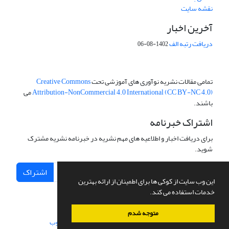
نقشه سایت
آخرین اخبار
دریافت رتبه الف
1402-08-06
تمامی مقالات نشریه نوآوری های آموزشی تحت
Creative Commons
Attribution-NonCommercial 4.0 International (CC BY-NC 4.0)
می
باشند.
اشتراک خبرنامه
برای دریافت اخبار و اطلاعیه های مهم نشریه در خبرنامه نشریه مشترک
شوید.
اشتراک
این وب سایت از کوکی ها برای اطمینان از ارائه بهترین
خدمات استفاده می کند.
متوجه شدم
سامانه مدیریت نشریات علمی.
طراحی و پیاده سازی از
سیناوب