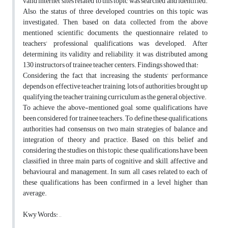
valid internet sites related to this topic was searched and identified.
Also, the status of three developed countries on this topic was
investigated. Then, based on data, collected from the above
mentioned scientific documents, the questionnaire related to
teachers’ professional qualifications was developed. After
determining its validity and reliability, it was distributed among
130 instructors of trainee teacher centers. Findings showed that:
Considering the fact that increasing the students’ performance
depends on effective teacher training, lots of authorities brought up
qualifying the teacher training curriculum as the general objective.
To achieve the above-mentioned goal, some qualifications have
been considered for trainee teachers. To define these qualifications,
authorities had consensus on two main strategies of balance and
integration of theory and practice. Based on this belief and
considering the studies on this topic, these qualifications have been
classified in three main parts of cognitive and skill, affective and
behavioural and management. In sum, all cases related to each of
these qualifications has been confirmed in a level higher than
average.
Kwy Words: , ,