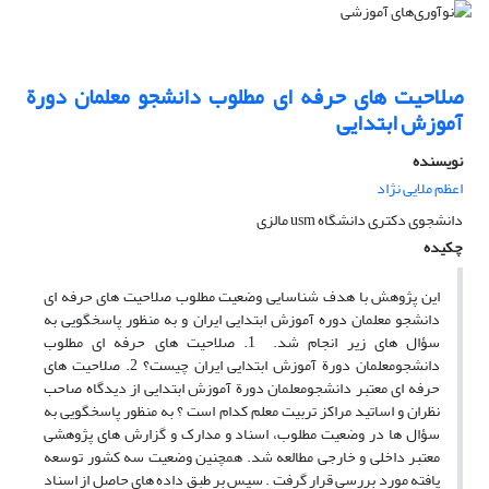
صلاحیت های حرفه ای مطلوب دانشجو معلمان دورة
آموزش ابتدایی
نویسنده
اعظم ملایی نژاد
دانشجوی دکتری دانشگاه usm مالزی
چکیده
این پژوهش با هدف شناسایی وضعیت مطلوب صلاحیت های حرفه ای
دانشجو معلمان دوره آموزش ابتدایی ایران و به منظور پاسخگویی به
سؤال های زیر انجام شد. 1. صلاحیت های حرفه ای مطلوب
دانشجومعلمان دورة آموزش ابتدایی ایران چیست؟ 2. صلاحیت های
حرفه ای معتبر دانشجومعلمان دورة آموزش ابتدایی از دیدگاه صاحب
نظران و اساتید مراکز تربیت معلم کدام است ؟ به منظور پاسخگویی به
سؤال ها در وضعیت مطلوب، اسناد و مدارک و گزارش های پژوهشی
معتبر داخلی و خارجی مطالعه شد. همچنین وضعیت سه کشور توسعه
یافته مورد بررسی قرار گرفت . سپس بر طبق داده های حاصل از اسناد