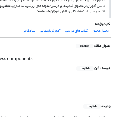
مذکور به صورت متوازن مورد توجه قرار نگرفته است و کتب درسی به یک نسبت 
دانش آموزان از محتوای کتاب های درسی(مقوله های ارزشی، ساختاری، عاطفی و عل
کتب درسی باعث شادکامی دانش آموزان شده است.
کلیدواژه‌ها
تحلیل محتوا
کتاب های درسی
آموزش ابتدایی
شادکامی
عنوان مقاله
English
ness components
نویسندگان
English
چکیده
English