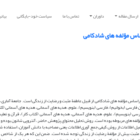
ارسال مقاله
داوران
تماس با ما
سیاست خود-بایگانی
بیان
ساس مؤلفه های شادکامی
ساس مؤلفه های شادکامی از قبیل عاطفة مثبت و رضایت از زندگی است. جامعة آماری،
 جلد کتاب در سال تحصیلی 1390-1389 در هشت عنوان فارسی (بخوانیم)، فارسی (بنویسیم)، علوم، هدیه های آسمانی، هدیه های آسما
رسی (بنویسیم)، علوم، هدیه های آسمانی، هدیه های آسمانی (کتاب کار)، قرآن و تعلیم
مؤلفه های مربوطه بوده است. روش تحلیل محتوای پژوهش حاضر، آنتروپی شانون بوده و و
میل اطلاعات از روش کیفی جمع آوری اطلاعات یعنی مصاحبه با دانش آموزان، استفاده ش
فة مثبت بیش از مؤلفة رضایت از زندگی توجه شده است. ضمن این که هر یک از شاخص 