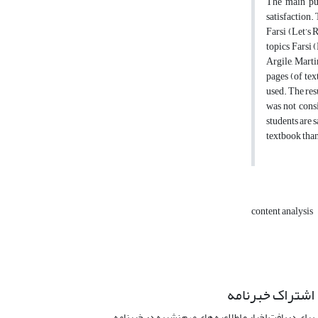
The main pur
satisfaction.
Farsi (Let’s 
topics Farsi 
Argile, Mart
pages (of tex
used. The re
was not cons
students are 
textbook than
content analysis
اشتراک خبرنامه
برای دریافت اخبار و اطلاعیه های مهم نشریه در خبرنامه