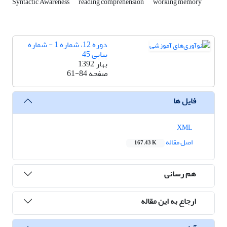
Syntactic Awareness
reading comprehension
working memory
دوره 12، شماره 1 - شماره
پیاپی 45
بهار 1392
صفحه
61-84
فایل ها
XML
اصل مقاله
167.43 K
هم رسانی
ارجاع به این مقاله