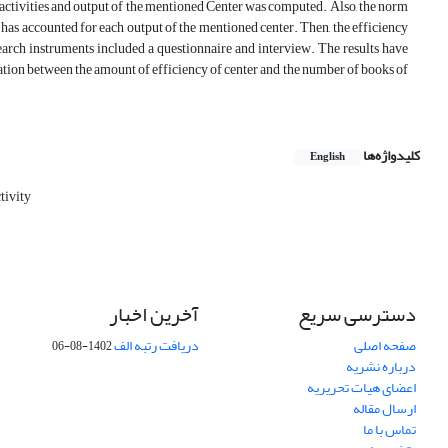
f activities and output of the mentioned Center was computed. Also, the norm
has accounted for each output of the mentioned center. Then, the efficiency
search instruments included a questionnaire and interview. The results have
lation between the amount of efficiency of center and the number of books of
کلیدواژه‌ها
English
tivity
دسترسی سریع
آخرین اخبار
صفحه اصلی
دریافت رتبه الف
1402-08-06
درباره نشریه
اعضای هیات تحریریه
ارسال مقاله
تماس با ما