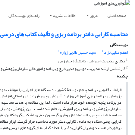
صفحه اصلی
مرور
اطلاعات نشریه
راهنمای نویسندگان
محاسبه کارایی دفتر برنامه ریزی و تألیف کتاب های درسی 
نویسندگان
2
1
اعظم ملایی نژاد
سید حسین طلایی زواره
1
دکتری مدیریت آموزشی، دانشگاه خوارزمی
2
کارشناس ارشد مدیریت دولتی و مدیر طرح و برنامه و امور مالی سازمان پژوهش و 
چکیده
الزامات قانونی برنامه پنجم توسعة کشور ، دستگاه های اجرایی را موظف نمود
پژوهش و برنامه ریزی آموزشی وزارت آموزش و پرورش نیز در راستای افزایش کارا
در برنامه پنجم توسعه خود قرار داده است . لذا این مطالعه با هدف محاسبه
محاسبه شد، سپس با استفاده از روش رگرسیون خطی و تشکیل گروه کانون، فرمول
کارایی، یعنی ستاده به داده ، کارایی دفتر مورد محاسبه قرار گرفت. ابزار مطا
برخوردار هستند و میزان کارایی دفتر با تعداد کتاب های گرو ه های درسی همب