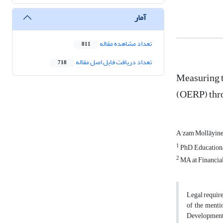
آمار
تعداد مشاهده مقاله
811
تعداد دریافت فایل اصل مقاله
718
Measuring t
(OERP) thr
A’zam Mollāyin
1
PhD, Educationa
2
MA at Financia
Legal require
of the menti
Development 