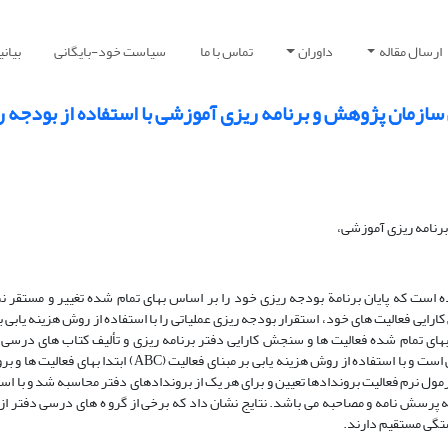
ارسال مقاله
داوران
تماس با ما
سیاست خود-بایگانی
بیان
سازمان پژوهش و برنامه ریزی آموزشی با استفاده از بودجه ر
برنامه ریزی آموزشی،
ه است که پایان برنامة بودجه ریزی خود را بر اساس بهای تمام شده تغییر و مستقر نم
یی فعالیت های خود، استقرار بودجه ریزی عملیاتی را با استفاده از روش هزینه یابی بر
 بهای تمام شده فعالیت ها و سنجش کارایی دفتر برنامه ریزی و تألیف کتاب های درسی
سازمان پژوهش و برنامه ریزی آموزشی انجام شده است. این پژوهش توصیفی است و با استفاده از روش هزینه یابی ب
 نرم فعالیت بروندادها تعیین و برای هر یک از بروندادهای دفتر محاسبه شد و با است
لعه پرسش نامه و مصاحبه می باشد. نتایج نشان داد که برخی از گرو ه های درسی دفتر از
ستگی مستقیم دارند.