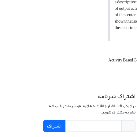
a descriptive
of output act
of the center
shown that so
the departme
Activity Based 
اشتراک خبرنامه
برای دریافت اخبار و اطلاعیه های مهم نشریه در خبرنامه
نشریه مشترک شوید.
اشتراک