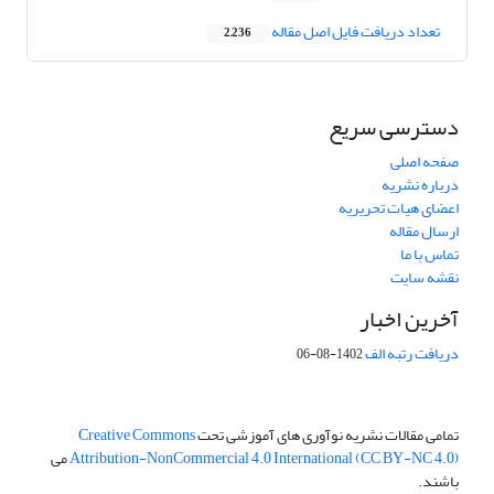
تعداد دریافت فایل اصل مقاله
2,236
دسترسی سریع
صفحه اصلی
درباره نشریه
اعضای هیات تحریریه
ارسال مقاله
تماس با ما
نقشه سایت
آخرین اخبار
دریافت رتبه الف
1402-08-06
تمامی مقالات نشریه نوآوری های آموزشی تحت
Creative Commons
Attribution-NonCommercial 4.0 International (CC BY-NC 4.0)
می
باشند.