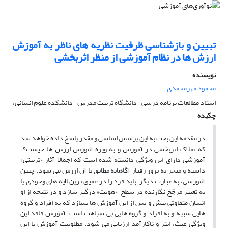
تبیین و بازشناسی ظرفیت نظریه های ناظر به آموزش
ارزش ها در نظام آموزشی از منظر اثربخشی
نویسنده
محمود مهرمحمدی
استاد مطالعات برنامه درسی- دانشگاه تربیت مدرس- دانشکده علوم انسانی،
چکیده
در مقدمة این بحث به این پرسش اساسی و مقدر پاسخ داده خواهد شد
که «ملاک اثربخشی در آموزش و به ویژه آموزش ارزش ها چیست؟»
آموزشی دارای این ویژگی دانسته شده است که اجمالا آثار «تربیتی»
داشته و منجر به بروز رفتار آگاهانه مطابق با آن ارزش می شود. چنین
آموزشی، به عبارت دیگر، باید فرد را در عمیق ترین لایه های وجودی یا
به تعبیر مرجّح نگارنده در سطح «هویت» درگیر سازد و در نتیجه از او
انسان متفاوتی پیش و پس از این آموزش ها بسازد که به افراد و گروه
هایی شبیه و به افراد و گروه هایی بی شباهت است. آموزش فاقد این
ویژگی عبث، ابتر و ناکارآمد ارزیابی می شود. مطلوبیت آموزش با این