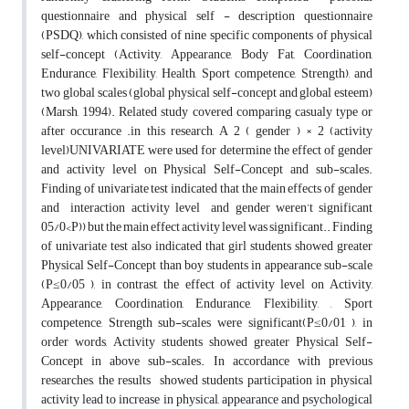
questionnaire and physical self - description questionnaire
(PSDQ), which consisted of nine specific components of physical
self-concept (Activity, Appearance, Body Fat, Coordination,
Endurance, Flexibility, Health, Sport competence, Strength), and
two global scales (global physical self-concept and global esteem)
(Marsh, 1994). Related study covered comparing casualy type or
after occurance .in this research, A 2 ( gender ) × 2 (activity
level)UNIVARIATE were used for determine the effect of gender
and activity level on Physical Self-Concept and sub-scales.
Finding of univariate test indicated that the main effects of gender
and interaction activity level and gender weren’t significant
05/0<Р)) but the main effect activity level was significant.. Finding
of univariate test also indicated that girl students showed greater
Physical Self-Concept than boy students in appearance sub-scale
(P≤0/05 ), in contrast, the effect of activity level on Activity,
Appearance, Coordination, Endurance, Flexibility, , Sport
competence, Strength sub-scales were significant(P≤0/01 ), in
order words, Activity students showed greater Physical Self-
Concept in above sub-scales. In accordance with previous
researches, the results showed students participation in physical
activity lead to increase in physical, appearance and psychological