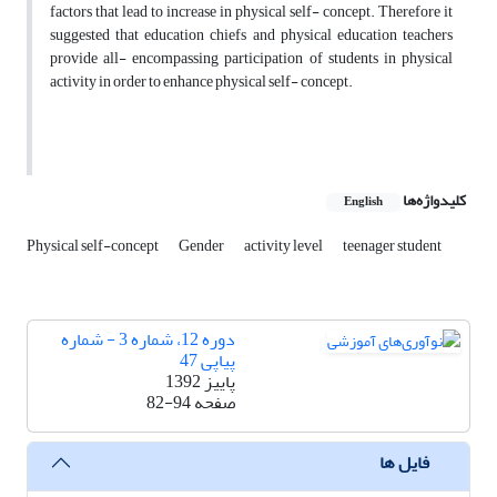
factors that lead to increase in physical self- concept. Therefore it
suggested that education chiefs and physical education teachers
provide all- encompassing participation of students in physical
activity in order to enhance physical self- concept.
کلیدواژه‌ها
English
Physical self-concept
Gender
activity level
teenager student
دوره 12، شماره 3 - شماره
پیاپی 47
پاییز 1392
صفحه
82-94
فایل ها