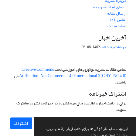
درباره نشریه
اعضای هیات تحریریه
ارسال مقاله
تماس با ما
نقشه سایت
آخرین اخبار
دریافت رتبه الف
1402-08-06
تمامی مقالات نشریه نوآوری های آموزشی تحت
Creative Commons
Attribution-NonCommercial 4.0 International (CC BY-NC 4.0)
می
باشند.
اشتراک خبرنامه
برای دریافت اخبار و اطلاعیه های مهم نشریه در خبرنامه نشریه مشترک
شوید.
اشتراک
این وب سایت از کوکی ها برای اطمینان از ارائه بهترین
خدمات استفاده می کند.