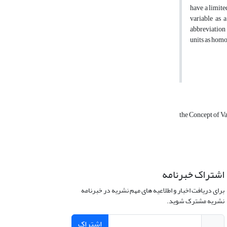
have a limite
variable as 
abbreviation 
units as homo
the Concept of V
اشتراک خبرنامه
برای دریافت اخبار و اطلاعیه های مهم نشریه در خبرنامه
نشریه مشترک شوید.
اشتراک