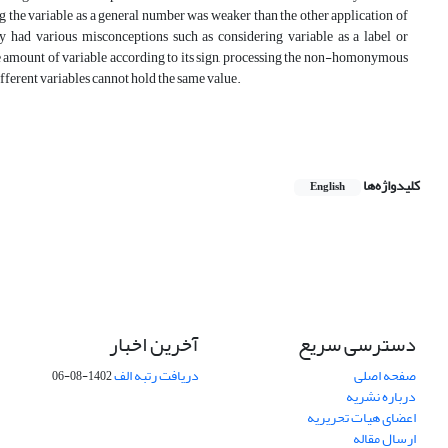
g the variable as a general number was weaker than the other application of
ey had various misconceptions such as considering variable as a label or
the amount of variable according to its sign, processing the non-homonymous
fferent variables cannot hold the same value.
کلیدواژه‌ها
English
دسترسی سریع
آخرین اخبار
صفحه اصلی
دریافت رتبه الف
1402-08-06
درباره نشریه
اعضای هیات تحریریه
ارسال مقاله