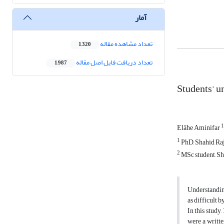
آمار
تعداد مشاهده مقاله
1,320
تعداد دریافت فایل اصل مقاله
1,987
Students’ u
1
Elāhe Aminifar
1
PhD, Shahid Raj
2
MSc student, Sh
Understanding
as difficult 
In this study
were a writte