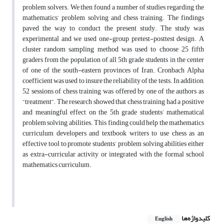
problem solvers. We then found a number of studies regarding the
mathematics’ problem solving and chess training. The findings
paved the way to conduct the present study. The study was
experimental and we used one-group pretest-posttest design. A
cluster random sampling method was used to choose 25 fifth
graders from the population of all 5th grade students in the center
of one of the south-eastern provinces of Iran. Cronbach Alpha
coefficient was used to insure the reliability of the tests. In addition,
52 sessions of chess training was offered by one of the authors as
“treatment”. The research showed that chess training had a positive
and meaningful effect on the 5th grade students’ mathematical
problem solving abilities. This finding could help the mathematics
curriculum developers and textbook writers to use chess as an
effective tool to promote students’ problem solving abilities either
as extra-curricular activity or integrated with the formal school
mathematics curriculum.
کلیدواژه‌ها
English