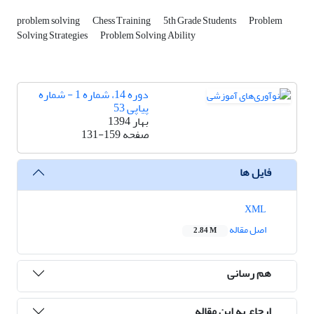
problem solving
Chess Training
5th Grade Students
Problem
Solving Strategies
Problem Solving Ability
دوره 14، شماره 1 - شماره
پیاپی 53
بهار 1394
صفحه
131-159
فایل ها
XML
اصل مقاله
2.84 M
هم رسانی
ارجاع به این مقاله